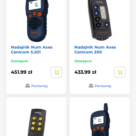
Nadajnik Num Axes
Nadajnik Num Axes
Canicom 5.201
Canicom 200
Dostępne
Dostępne
451.99 zł
433.99 zł
Porównaj
Porównaj