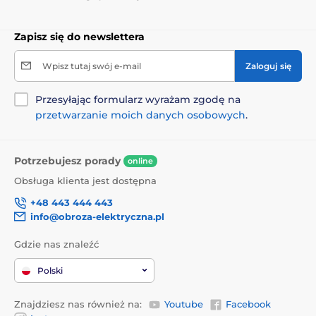
Zapisz się do newslettera
Wpisz tutaj swój e-mail
Zaloguj się
Przesyłając formularz wyrażam zgodę na
przetwarzanie moich danych osobowych
.
Potrzebujesz porady
online
Obsługa klienta jest dostępna
+48 443 444 443
info@obroza-elektryczna.pl
Gdzie nas znaleźć
Polski
Znajdziesz nas również na:
Youtube
Facebook