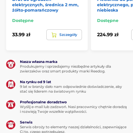
elektrycznych, średnica 2 mm,
elektrycznego, 
żółto-pomarańczowy
niebieska
Dostępne
Dostępne
33.99 zł
224.99 zł
Szczegóły
Nasza własna marka
Produkujemy i sprzedajemy niezbędne artykuły dla
zwierzaków oraz smart produkty marki Reedog.
Na rynku od 9 lat
9 lat w branży dało nam odpowiednie doświadczenie, aby
stać się liderem na światowym rynku
Profesjonalne doradztwo
Wyślij e-mail lub zadzwoń. Nasi pracownicy chętnie doradzą
i rozwieją Twoje wszelkie wątpliwości.
Serwis
Serwis obroży to elementy naszej działalności, zapewniające
Ci to, czego potrzebujesz.