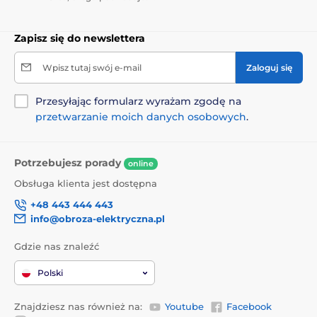
Zapisz się do newslettera
Wpisz tutaj swój e-mail
Zaloguj się
Przesyłając formularz wyrażam zgodę na
przetwarzanie moich danych osobowych
.
Potrzebujesz porady
online
Obsługa klienta jest dostępna
+48 443 444 443
info@obroza-elektryczna.pl
Gdzie nas znaleźć
Polski
Znajdziesz nas również na:
Youtube
Facebook