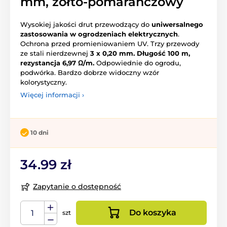
mm, żółto-pomarańczowy
Wysokiej jakości drut przewodzący do
uniwersalnego
zastosowania w ogrodzeniach elektrycznych
.
Ochrona przed promieniowaniem UV. Trzy przewody
ze stali nierdzewnej
3 x 0,20 mm. Długość 100 m,
rezystancja 6,97 Ω/m.
Odpowiednie do ogrodu,
podwórka. Bardzo dobrze widoczny wzór
kolorystyczny.
Więcej informacji ›
10 dni
34.99 zł
Zapytanie o dostępność
Do koszyka
szt