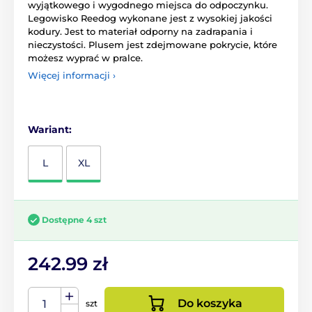
wyjątkowego i wygodnego miejsca do odpoczynku.
Legowisko Reedog wykonane jest z wysokiej jakości
kodury. Jest to materiał odporny na zadrapania i
nieczystości. Plusem jest zdejmowane pokrycie, które
możesz wyprać w pralce.
Więcej informacji ›
Wariant:
L
XL
Dostępne 4 szt
242.99 zł
Do koszyka
szt