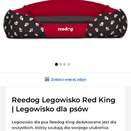
Zobacz więcej zdjęć
Reedog Legowisko Red King
| Legowisko dla psów
Legowisko dla psa Reedog King dedykowane jest dla
wszystkich, którzy szukają dla swojego ulubieńca