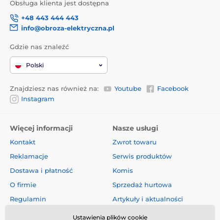
Obsługa klienta jest dostępna
+48 443 444 443
info@obroza-elektryczna.pl
Gdzie nas znaleźć
Polski
Znajdziesz nas również na:
Youtube
Facebook
Instagram
Więcej informacji
Nasze usługi
Kontakt
Zwrot towaru
Reklamacje
Serwis produktów
Dostawa i płatność
Komis
O firmie
Sprzedaż hurtowa
Regulamin
Artykuły i aktualności
Oceny i recenzje
Ustawienia plików cookie