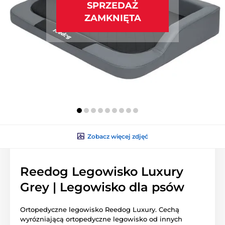
SPRZEDAŻ
ZAMKNIĘTA
Zobacz więcej zdjęć
Reedog Legowisko Luxury
Grey | Legowisko dla psów
Ortopedyczne legowisko Reedog Luxury. Cechą
wyrózniającą ortopedyczne legowisko od innych