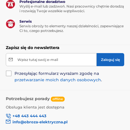
Profesjonalne doradztwo
Wyślij e-mail lub zadzwoń. Nasi pracownicy chętnie doradzą
i rozwieją Twoje wszelkie wątpliwości.
Serwis
Serwis obroży to elementy naszej działalności, zapewniające
Ci to, czego potrzebujesz.
Zapisz się do newslettera
Wpisz tutaj swój e-mail
Zaloguj się
Przesyłając formularz wyrażam zgodę na
przetwarzanie moich danych osobowych
.
Potrzebujesz porady
offline
Obsługa klienta jest dostępna
+48 443 444 443
info@obroza-elektryczna.pl