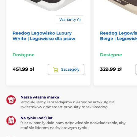
Warianty (1)
Reedog Legowisko Luxury
Reedog Legowis
White | Legowisko dla psów
Beige | Legowis
Dostępne
Dostępne
451.99 zł
329.99 zł
Szczegóły
Nasza własna marka
Produkujemy i sprzedajemy niezbędne artykuły dla
zwierzaków oraz smart produkty marki Reedog.
Na rynku od 9 lat
9 lat w branży dało nam odpowiednie doświadczenie, aby
stać się liderem na światowym rynku