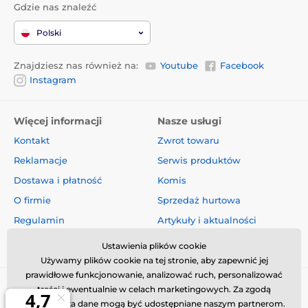
Gdzie nas znaleźć
Polski
Znajdziesz nas również na:
Youtube
Facebook
Instagram
Więcej informacji
Nasze usługi
Kontakt
Zwrot towaru
Reklamacje
Serwis produktów
Dostawa i płatność
Komis
O firmie
Sprzedaż hurtowa
Regulamin
Artykuły i aktualności
Oceny i recenzje
Ustawienia plików cookie
Używamy plików cookie na tej stronie, aby zapewnić jej
prawidłowe funkcjonowanie, analizować ruch, personalizować
treści i ewentualnie w celach marketingowych. Za zgodą
użytkownika dane mogą być udostępniane naszym partnerom.