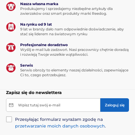
Nasza własna marka
Produkujemy i sprzedajemy niezbędne artykuły dla
zwierzaków oraz smart produkty marki Reedog.
Na rynku od 9 lat
9 lat w branży dało nam odpowiednie doświadczenie, aby
stać się liderem na światowym rynku
Profesjonalne doradztwo
Wyślij e-mail lub zadzwoń. Nasi pracownicy chętnie doradzą
i rozwieją Twoje wszelkie wątpliwości.
Serwis
Serwis obroży to elementy naszej działalności, zapewniające
Ci to, czego potrzebujesz.
Zapisz się do newslettera
Wpisz tutaj swój e-mail
Zaloguj się
Przesyłając formularz wyrażam zgodę na
przetwarzanie moich danych osobowych
.