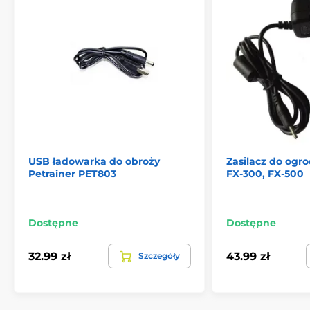
USB ładowarka do obroży
Zasilacz do ogr
Petrainer PET803
FX-300, FX-500
Dostępne
Dostępne
32.99 zł
43.99 zł
Szczegóły