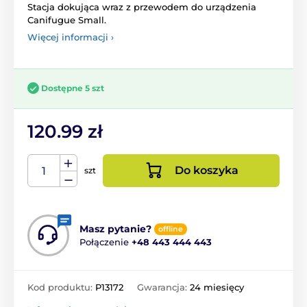
Stacja dokująca wraz z przewodem do urządzenia
Canifugue Small.
Więcej informacji ›
Dostępne 5 szt
120.99 zł
Do koszyka
szt
Masz pytanie?
offline
Połączenie
+48 443 444 443
Kod produktu:
P13172
Gwarancja:
24 miesięcy