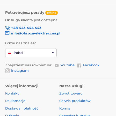
Potrzebujesz porady
offline
Obsługa klienta jest dostępna
+48 443 444 443
info@obroza-elektryczna.pl
Gdzie nas znaleźć
Polski
Znajdziesz nas również na:
Youtube
Facebook
Instagram
Więcej informacji
Nasze usługi
Kontakt
Zwrot towaru
Reklamacje
Serwis produktów
Dostawa i płatność
Komis
O firmie
Sprzedaż hurtowa