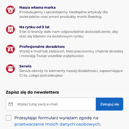
Nasza własna marka
Produkujemy i sprzedajemy niezbędne artykuły dla
zwierzaków oraz smart produkty marki Reedog.
Na rynku od 9 lat
9 lat w branży dało nam odpowiednie doświadczenie, aby
stać się liderem na światowym rynku
Profesjonalne doradztwo
Wyślij e-mail lub zadzwoń. Nasi pracownicy chętnie doradzą
i rozwieją Twoje wszelkie wątpliwości.
Serwis
Serwis obroży to elementy naszej działalności, zapewniające
Ci to, czego potrzebujesz.
Zapisz się do newslettera
Wpisz tutaj swój e-mail
Zaloguj się
Przesyłając formularz wyrażam zgodę na
przetwarzanie moich danych osobowych
.