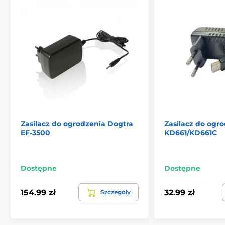
Zasilacz do ogrodzenia Dogtra
Zasilacz do ogr
EF-3500
KD661/KD661C
Dostępne
Dostępne
154.99 zł
32.99 zł
Szczegóły