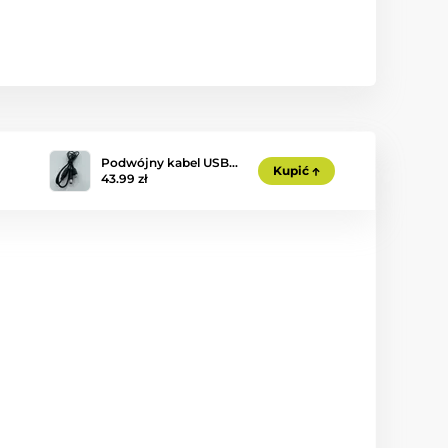
Podwójny kabel USB…
Kupić
43.99 zł