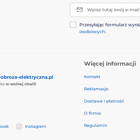
Wpisz tutaj swój e-mail
Przesyłając formularz wy
osobowych
.
Więcej informacji
obroza-elektryczna.pl
Kontakt
isz
w wolnej chwili
Reklamacje
Dostawa i płatność
O firmie
Regulamin
book
Instagram