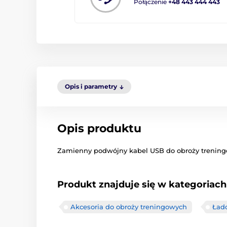
Połączenie
+48 443 444 443
Opis i parametry
Opis produktu
Zamienny podwójny kabel USB do obroży trening
Produkt znajduje się w kategoriach
Akcesoria do obroży treningowych
Ład