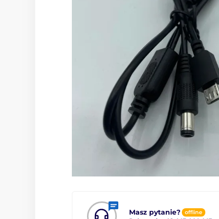
Masz pytanie?
offline