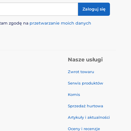
Zaloguj się
rażam zgodę na
przetwarzanie moich danych
Nasze usługi
Zwrot towaru
Serwis produktów
Komis
Sprzedaż hurtowa
Artykuły i aktualności
Oceny i recenzje