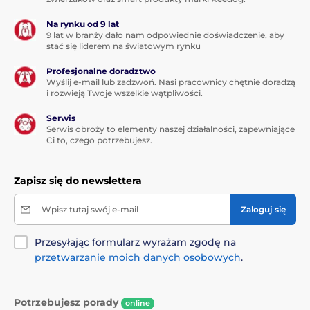
Na rynku od 9 lat
9 lat w branży dało nam odpowiednie doświadczenie, aby
stać się liderem na światowym rynku
Profesjonalne doradztwo
Wyślij e-mail lub zadzwoń. Nasi pracownicy chętnie doradzą
i rozwieją Twoje wszelkie wątpliwości.
Serwis
Serwis obroży to elementy naszej działalności, zapewniające
Ci to, czego potrzebujesz.
Zapisz się do newslettera
Wpisz tutaj swój e-mail
Zaloguj się
Przesyłając formularz wyrażam zgodę na
przetwarzanie moich danych osobowych
.
Potrzebujesz porady
online