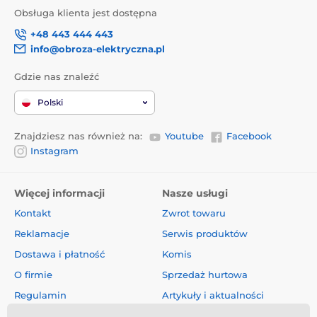
Obsługa klienta jest dostępna
+48 443 444 443
info@obroza-elektryczna.pl
Gdzie nas znaleźć
Polski
Znajdziesz nas również na:
Youtube
Facebook
Instagram
Więcej informacji
Nasze usługi
Kontakt
Zwrot towaru
Reklamacje
Serwis produktów
Dostawa i płatność
Komis
O firmie
Sprzedaż hurtowa
Regulamin
Artykuły i aktualności
Oceny i recenzje