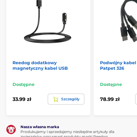
Reedog dodatkowy
Podwójny kabel
magnetyczny kabel USB
Patpet 326
Dostępne
Dostępne
33.99 zł
78.99 zł
Szczegóły
Nasza własna marka
Produkujemy i sprzedajemy niezbędne artykuły dla
zwierzaków oraz smart produkty marki Reedog.