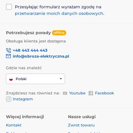
Przesyłając formularz wyrażam zgodę na
przetwarzanie moich danych osobowych
.
Potrzebujesz porady
offline
Obsługa klienta jest dostępna
+48 443 444 443
info@obroza-elektryczna.pl
Gdzie nas znaleźć
Polski
Znajdziesz nas również na:
Youtube
Facebook
Instagram
Więcej informacji
Nasze usługi
Kontakt
Zwrot towaru