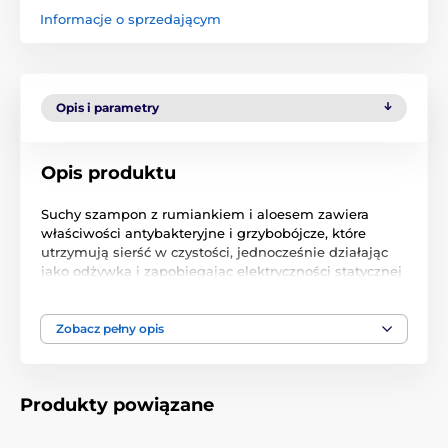
Informacje o sprzedającym
Opis i parametry
Opis produktu
Suchy szampon z rumiankiem i aloesem zawiera
właściwości antybakteryjne i grzybobójcze, które
utrzymują sierść w czystości, jednocześnie działając
jako odżywka i zapobiegając elektryczności statycznej
podczas szczotkowania.
Jak stosować:
Nakładać w bezpiecznej odległości od
Zobacz pełny opis
zwierzęcia. Pozostawić na jedną lub dwie minuty i
delikatnie wyszczotkować dany obszar. Zalecamy nie
szczotkować sierści zwierzęcia, gdy jest ona bardzo
mokra lub bardzo sucha. Szczotkowanie powinno
Produkty powiązane
odbywać się, gdy sierść jest lekko wilgotna.