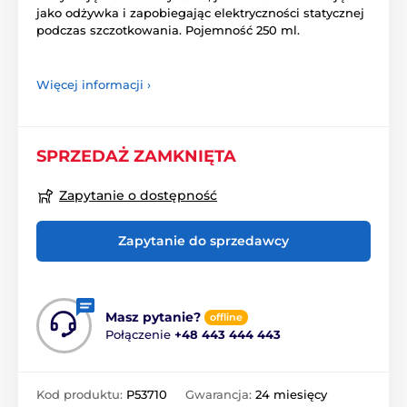
jako odżywka i zapobiegając elektryczności statycznej
podczas szczotkowania. Pojemność 250 ml.
Więcej informacji ›
SPRZEDAŻ ZAMKNIĘTA
Zapytanie o dostępność
Zapytanie do sprzedawcy
Masz pytanie?
offline
Połączenie
+48 443 444 443
Kod produktu:
P53710
Gwarancja:
24 miesięcy