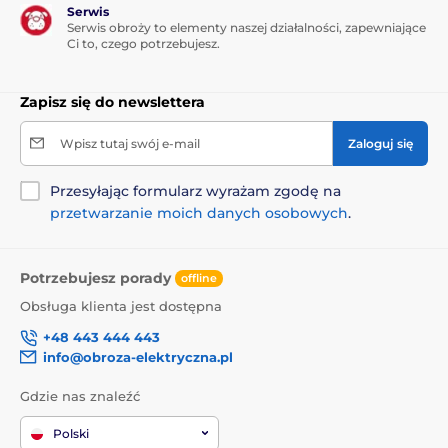
Serwis
Serwis obroży to elementy naszej działalności, zapewniające
Ci to, czego potrzebujesz.
Zapisz się do newslettera
Wpisz tutaj swój e-mail
Zaloguj się
Przesyłając formularz wyrażam zgodę na
przetwarzanie moich danych osobowych
.
Potrzebujesz porady
offline
Obsługa klienta jest dostępna
+48 443 444 443
info@obroza-elektryczna.pl
Gdzie nas znaleźć
Polski