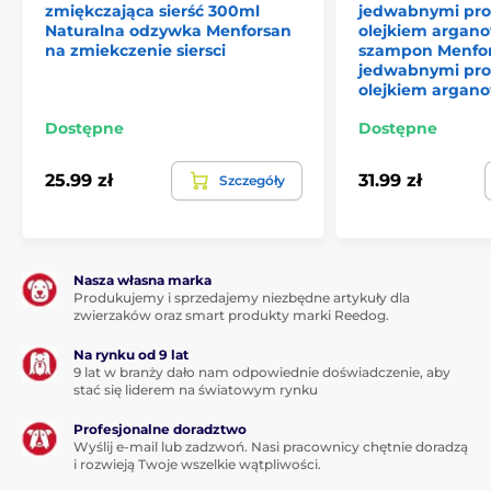
zmiękczająca sierść 300ml
jedwabnymi pro
Naturalna odzywka Menforsan
olejkiem argan
na zmiekczenie siersci
szampon Menfo
jedwabnymi pro
olejkiem arga
Dostępne
Dostępne
25.99 zł
31.99 zł
Szczegóły
Nasza własna marka
Produkujemy i sprzedajemy niezbędne artykuły dla
zwierzaków oraz smart produkty marki Reedog.
Na rynku od 9 lat
9 lat w branży dało nam odpowiednie doświadczenie, aby
stać się liderem na światowym rynku
Profesjonalne doradztwo
Wyślij e-mail lub zadzwoń. Nasi pracownicy chętnie doradzą
i rozwieją Twoje wszelkie wątpliwości.