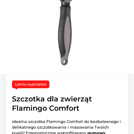
Letnia wyprzedaż
Szczotka dla zwierząt
Flamingo Comfort
Idealna szczotka Flamingo Comfort do bezbolesnego i
delikatnego szczotkowania i masowania Twoich
pupili! Ergonomicznie wyprofilowany
gumowy