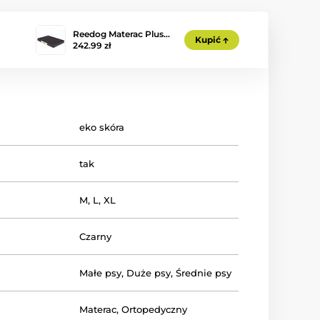
Reedog Materac Plus…
Kupić
242.99 zł
eko skóra
tak
M
,
L
,
XL
Czarny
Małe psy
,
Duże psy
,
Średnie psy
Materac
,
Ortopedyczny