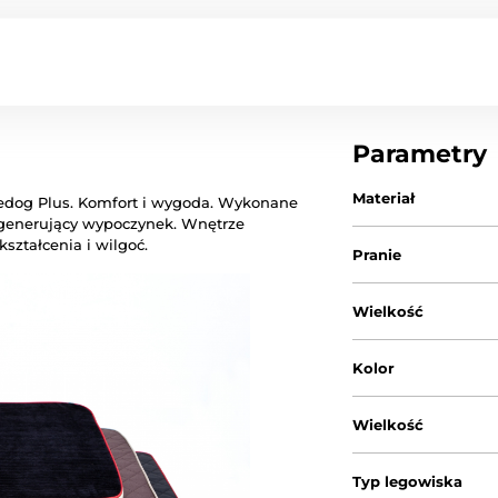
Parametry
Materiał
edog Plus. Komfort i wygoda. Wykonane
 regenerujący wypoczynek. Wnętrze
ształcenia i wilgoć.
Pranie
Wielkość
Kolor
Wielkość
Typ legowiska