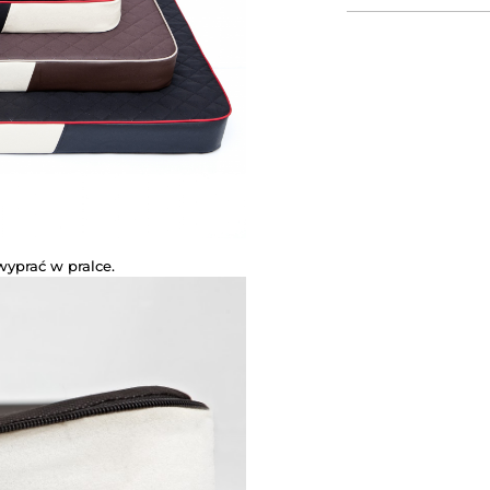
yprać w pralce.