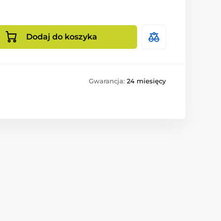
Dodaj do koszyka
Gwarancja:
24 miesięcy