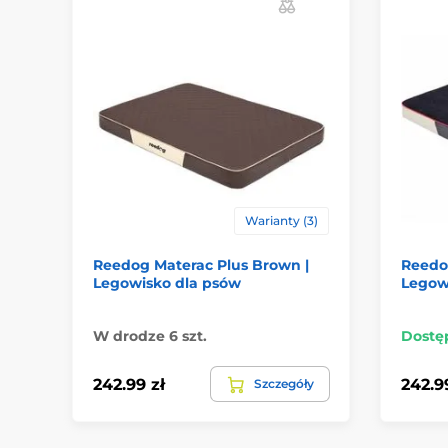
Warianty (3)
Reedog Materac Plus Brown |
Reedog
Legowisko dla psów
Legow
W drodze 6 szt.
Dostę
242.99 zł
242.9
Szczegóły