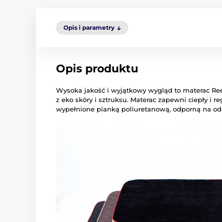
Opis i parametry
Opis produktu
Wysoka jakość i wyjątkowy wygląd to materac Re
z eko skóry i sztruksu. Materac zapewni ciepły i
wypełnione pianką poliuretanową, odporną na odk