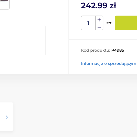
242.99 zł
szt
Kod produktu:
P4985
Informacje o sprzedającym