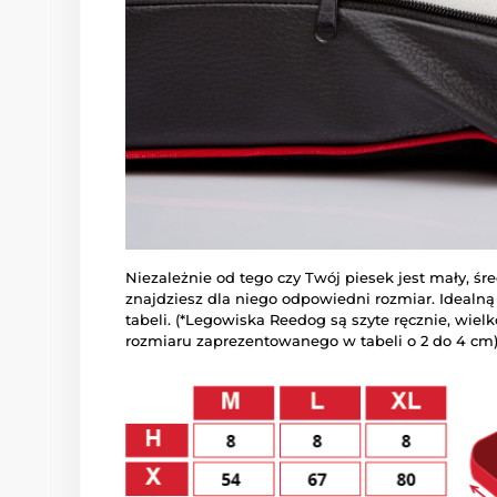
Niezależnie od tego czy Twój piesek jest mały, śr
znajdziesz dla niego odpowiedni rozmiar. Idealn
tabeli. (*Legowiska Reedog są szyte ręcznie, wiel
rozmiaru zaprezentowanego w tabeli o 2 do 4 cm)