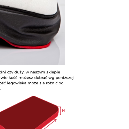
edni czy duży, w naszym sklepie
ą wielkość możesz dobrać wg poniższej
kość legowiska może się różnić od
.