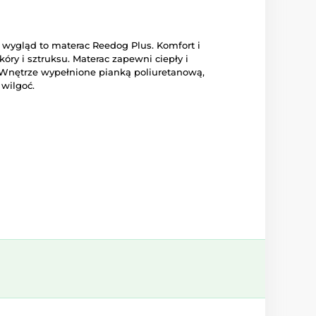
 wygląd to materac Reedog Plus. Komfort i
ry i sztruksu. Materac zapewni ciepły i
Wnętrze wypełnione pianką poliuretanową,
 wilgoć.