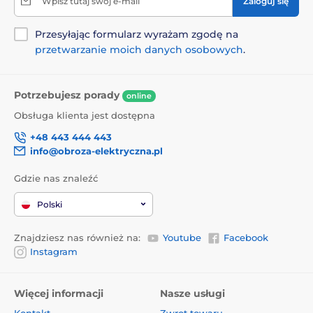
Wpisz tutaj swój e-mail
Zaloguj się
Przesyłając formularz wyrażam zgodę na
przetwarzanie moich danych osobowych
.
Potrzebujesz porady
online
Obsługa klienta jest dostępna
+48 443 444 443
info@obroza-elektryczna.pl
Gdzie nas znaleźć
Polski
Znajdziesz nas również na:
Youtube
Facebook
Instagram
Więcej informacji
Nasze usługi