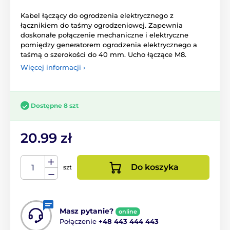
Kabel łączący do ogrodzenia elektrycznego z
łącznikiem do taśmy ogrodzeniowej. Zapewnia
doskonałe połączenie mechaniczne i elektryczne
pomiędzy generatorem ogrodzenia elektrycznego a
taśmą o szerokości do 40 mm. Ucho łączące M8.
Więcej informacji ›
Dostępne 8 szt
20.99 zł
Do koszyka
szt
Masz pytanie?
online
Połączenie
+48 443 444 443