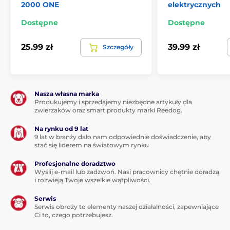
2000 ONE
elektrycznych
Dostępne
Dostępne
25.99 zł
39.99 zł
Szczegóły
Nasza własna marka
Produkujemy i sprzedajemy niezbędne artykuły dla
zwierzaków oraz smart produkty marki Reedog.
Na rynku od 9 lat
9 lat w branży dało nam odpowiednie doświadczenie, aby
stać się liderem na światowym rynku
Profesjonalne doradztwo
Wyślij e-mail lub zadzwoń. Nasi pracownicy chętnie doradzą
i rozwieją Twoje wszelkie wątpliwości.
Serwis
Serwis obroży to elementy naszej działalności, zapewniające
Ci to, czego potrzebujesz.