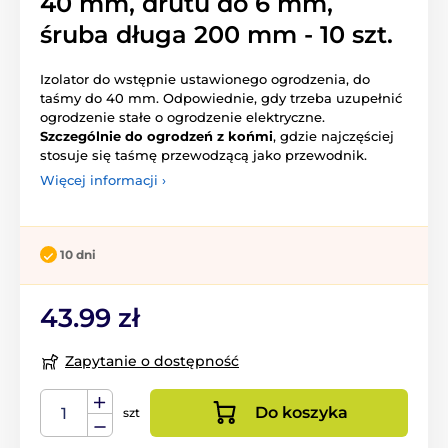
40 mm, drutu do 6 mm,
śruba długa 200 mm - 10 szt.
Izolator do wstępnie ustawionego ogrodzenia, do
taśmy do 40 mm. Odpowiednie, gdy trzeba uzupełnić
ogrodzenie stałe o ogrodzenie elektryczne.
Szczególnie do ogrodzeń z końmi
, gdzie najczęściej
stosuje się taśmę przewodzącą jako przewodnik.
Więcej informacji ›
10 dni
43.99 zł
Zapytanie o dostępność
Do koszyka
szt