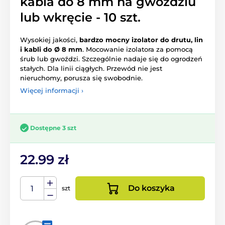
kabla do 8 mm na gwoździu
lub wkręcie - 10 szt.
Wysokiej jakości,
bardzo mocny izolator do drutu, lin
i kabli do Ø 8 mm
. Mocowanie izolatora za pomocą
śrub lub gwoździ. Szczególnie nadaje się do ogrodzeń
stałych. Dla linii ciągłych. Przewód nie jest
nieruchomy, porusza się swobodnie.
Więcej informacji ›
Dostępne 3 szt
22.99 zł
Do koszyka
szt