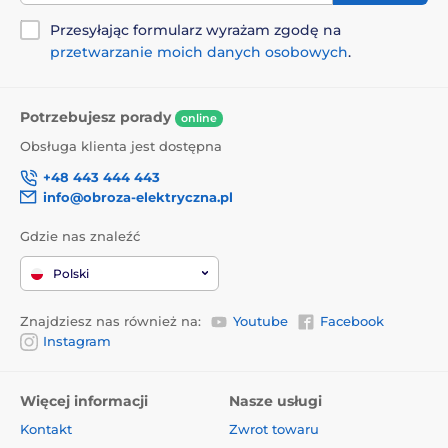
Przesyłając formularz wyrażam zgodę na
przetwarzanie moich danych osobowych
.
Potrzebujesz porady
online
Obsługa klienta jest dostępna
+48 443 444 443
info@obroza-elektryczna.pl
Gdzie nas znaleźć
Polski
Znajdziesz nas również na:
Youtube
Facebook
Instagram
Więcej informacji
Nasze usługi
Kontakt
Zwrot towaru