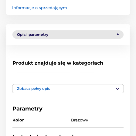
Informacje o sprzedającym
Opis i parametry
Produkt znajduje się w kategoriach
Akcesoria do drzwiczek
Inne
% Akcesoria
Zobacz pełny opis
Parametry
Kolor
Brązowy