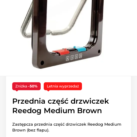
Zniżka
-50%
Letnia wyprzedaż
Przednia część drzwiczek
Reedog Medium Brown
Zastępcza przednia część drzwiczek Reedog Medium
Brown (bez flapu).