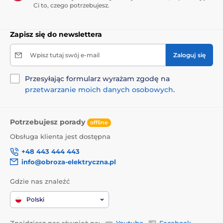
Ci to, czego potrzebujesz.
Zapisz się do newslettera
Wpisz tutaj swój e-mail
Zaloguj się
Przesyłając formularz wyrażam zgodę na
przetwarzanie moich danych osobowych
.
Potrzebujesz porady
offline
Obsługa klienta jest dostępna
+48 443 444 443
info@obroza-elektryczna.pl
Gdzie nas znaleźć
Polski