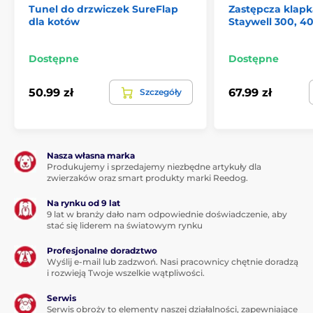
Tunel do drzwiczek SureFlap
Zastępcza klapka
dla kotów
Staywell 300, 40
Dostępne
Dostępne
50.99 zł
67.99 zł
Szczegóły
Nasza własna marka
Produkujemy i sprzedajemy niezbędne artykuły dla
zwierzaków oraz smart produkty marki Reedog.
Na rynku od 9 lat
9 lat w branży dało nam odpowiednie doświadczenie, aby
stać się liderem na światowym rynku
Profesjonalne doradztwo
Wyślij e-mail lub zadzwoń. Nasi pracownicy chętnie doradzą
i rozwieją Twoje wszelkie wątpliwości.
Serwis
Serwis obroży to elementy naszej działalności, zapewniające