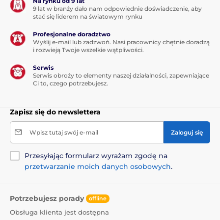
Na rynku od 9 lat
9 lat w branży dało nam odpowiednie doświadczenie, aby
stać się liderem na światowym rynku
Profesjonalne doradztwo
Wyślij e-mail lub zadzwoń. Nasi pracownicy chętnie doradzą
i rozwieją Twoje wszelkie wątpliwości.
Serwis
Serwis obroży to elementy naszej działalności, zapewniające
Ci to, czego potrzebujesz.
Zapisz się do newslettera
Wpisz tutaj swój e-mail
Zaloguj się
Przesyłając formularz wyrażam zgodę na
przetwarzanie moich danych osobowych
.
Potrzebujesz porady
offline
Obsługa klienta jest dostępna