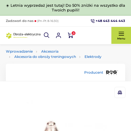
☀️ Letnia wyprzedaż jest tutaj! Do 50% zniżki na wszystko dla
Twoich pupili!
+48 443 444 443
Zadzwoń do nas
(Pn-Pt 8-16:30)
0
Menu
Wprowadzenie
Akcesoria
Akcesoria do obroży treningowych
Elektrody
Producent