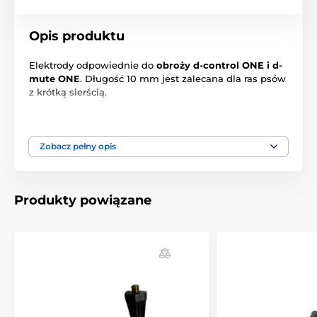
Opis produktu
Elektrody odpowiednie do
obroży d-control ONE i d-
mute ONE
. Długość 10 mm jest zalecana dla ras psów
z krótką sierścią.
Produkt znajduje się w kategoriach
Zobacz pełny opis
Akcesoria do obroży treningowych
Elektrody
Produkty powiązane