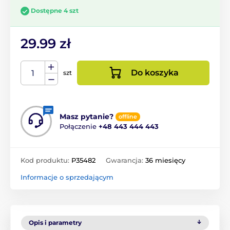
Dostępne 4 szt
29.99 zł
Do koszyka
szt
Masz pytanie?
offline
Połączenie
+48 443 444 443
Kod produktu:
P35482
Gwarancja:
36 miesięcy
Informacje o sprzedającym
Opis i parametry