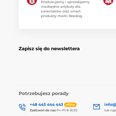
Produkujemy i sprzedajemy
niezbędne artykuły dla
zwierzaków oraz smart
produkty marki Reedog.
Zapisz się do newslettera
Potrzebujesz porady
+48 443 444 443
info@
offline
Zadzwoń do nas
Pn-Pt 8-16:30
lub nap