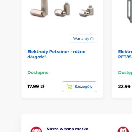
Warianty (1)
Elektrody Petrainer - różne
Elektr
długości
PET85
Dostępne
Dostę
17.99 zł
22.99 
Szczegóły
Nasza własna marka