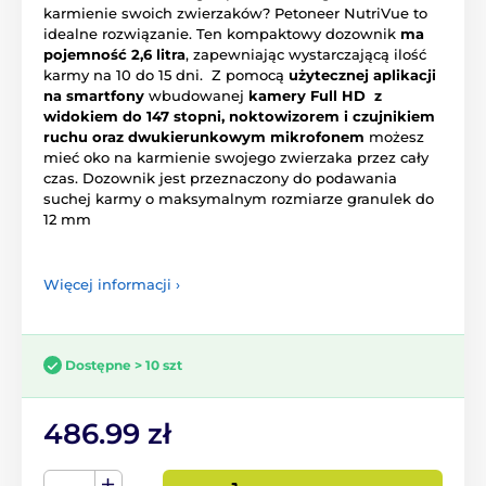
karmienie swoich zwierzaków? Petoneer NutriVue to
idealne rozwiązanie. Ten kompaktowy dozownik
ma
pojemność 2,6 litra
, zapewniając wystarczającą ilość
karmy na 10 do 15 dni. Z pomocą
użytecznej aplikacji
na smartfony
wbudowanej
kamery Full HD
z
widokiem do 147 stopni, noktowizorem i czujnikiem
ruchu oraz dwukierunkowym mikrofonem
możesz
mieć oko na karmienie swojego zwierzaka przez cały
czas. Dozownik jest przeznaczony do podawania
suchej karmy o maksymalnym rozmiarze granulek do
12 mm
Więcej informacji ›
Dostępne > 10 szt
486.99 zł