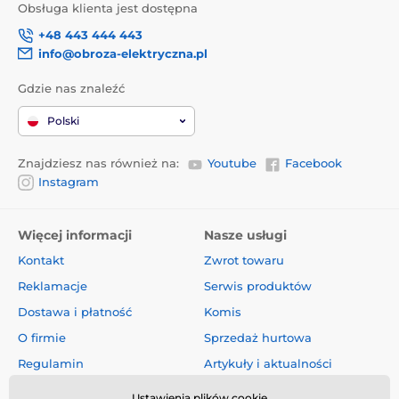
Obsługa klienta jest dostępna
+48 443 444 443
info@obroza-elektryczna.pl
Gdzie nas znaleźć
Polski
Znajdziesz nas również na:
Youtube
Facebook
Instagram
Więcej informacji
Nasze usługi
Kontakt
Zwrot towaru
Reklamacje
Serwis produktów
Dostawa i płatność
Komis
O firmie
Sprzedaż hurtowa
Regulamin
Artykuły i aktualności
Oceny i recenzje
Ustawienia plików cookie