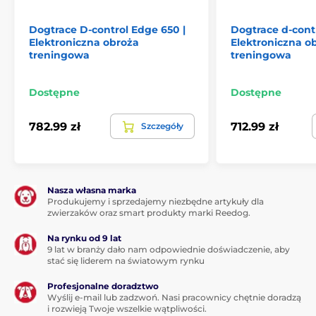
Dogtrace D-control Edge 650 |
Dogtrace d-cont
Elektroniczna obroża
Elektroniczna o
treningowa
treningowa
Dostępne
Dostępne
782.99 zł
712.99 zł
Szczegóły
Nasza własna marka
Produkujemy i sprzedajemy niezbędne artykuły dla
zwierzaków oraz smart produkty marki Reedog.
Na rynku od 9 lat
9 lat w branży dało nam odpowiednie doświadczenie, aby
stać się liderem na światowym rynku
Profesjonalne doradztwo
Wyślij e-mail lub zadzwoń. Nasi pracownicy chętnie doradzą
i rozwieją Twoje wszelkie wątpliwości.