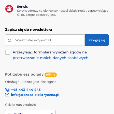
Serwis
Serwis obroży to elementy naszej działalności, zapewniające
Ci to, czego potrzebujesz.
Zapisz się do newslettera
Wpisz tutaj swój e-mail
Zaloguj się
Przesyłając formularz wyrażam zgodę na
przetwarzanie moich danych osobowych
.
Potrzebujesz porady
offline
Obsługa klienta jest dostępna
+48 443 444 443
info@obroza-elektryczna.pl
Gdzie nas znaleźć