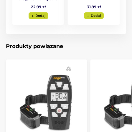
31.99 zł
22.99 zł
Dodaj
Dodaj
Produkty powiązane