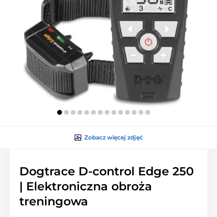
Zobacz więcej zdjęć
Dogtrace D-control Edge 250
| Elektroniczna obroża
treningowa