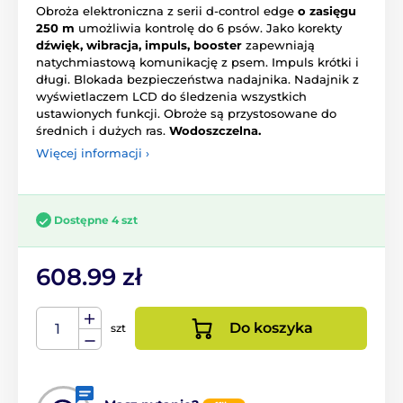
Obroża elektroniczna z serii d-control edge
o zasięgu
250 m
umożliwia kontrolę do 6 psów. Jako korekty
dźwięk, wibracja, impuls, booster
zapewniają
natychmiastową komunikację z psem. Impuls krótki i
długi. Blokada bezpieczeństwa nadajnika. Nadajnik z
wyświetlaczem LCD do śledzenia wszystkich
ustawionych funkcji. Obroże są przystosowane do
średnich i dużych ras.
Wodoszczelna.
Więcej informacji ›
Dostępne 4 szt
608.99 zł
Do koszyka
szt