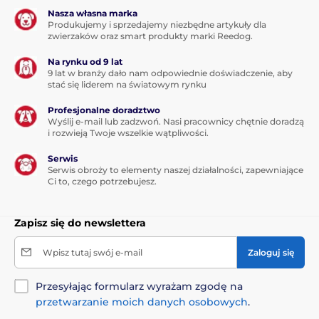
Nasza własna marka
Produkujemy i sprzedajemy niezbędne artykuły dla
zwierzaków oraz smart produkty marki Reedog.
Na rynku od 9 lat
9 lat w branży dało nam odpowiednie doświadczenie, aby
stać się liderem na światowym rynku
Profesjonalne doradztwo
Wyślij e-mail lub zadzwoń. Nasi pracownicy chętnie doradzą
i rozwieją Twoje wszelkie wątpliwości.
Serwis
Serwis obroży to elementy naszej działalności, zapewniające
Ci to, czego potrzebujesz.
Zapisz się do newslettera
Wpisz tutaj swój e-mail
Zaloguj się
Przesyłając formularz wyrażam zgodę na
przetwarzanie moich danych osobowych
.