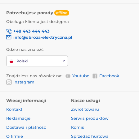
Potrzebujesz porady
offline
Obsługa klienta jest dostępna
+48 443 444 443
info@obroza-elektryczna.pl
Gdzie nas znaleźć
Polski
Znajdziesz nas również na:
Youtube
Facebook
Instagram
Więcej informacji
Nasze usługi
Kontakt
Zwrot towaru
Reklamacje
Serwis produktów
Dostawa i płatność
Komis
O firmie
Sprzedaż hurtowa