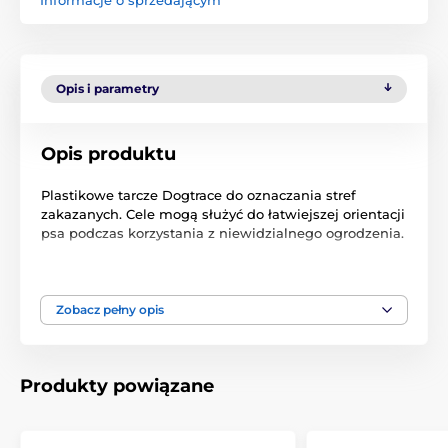
Opis i parametry
Opis produktu
Plastikowe tarcze Dogtrace do oznaczania stref
zakazanych. Cele mogą służyć do łatwiejszej orientacji
psa podczas korzystania z niewidzialnego ogrodzenia.
Opakowanie zawiera 8 sztuk.
Zobacz pełny opis
Produkt znajduje się w kategoriach
Akcesoria do ogrodzeń
Dodatki
Produkty powiązane