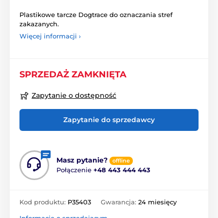
Plastikowe tarcze Dogtrace do oznaczania stref
zakazanych.
Więcej informacji ›
SPRZEDAŻ ZAMKNIĘTA
Zapytanie o dostępność
Zapytanie do sprzedawcy
Masz pytanie?
offline
Połączenie
+48 443 444 443
Kod produktu:
P35403
Gwarancja:
24 miesięcy
Informacje o sprzedającym