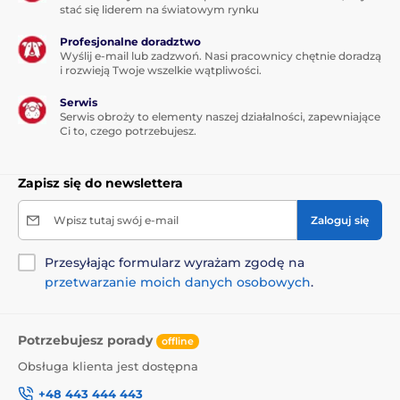
stać się liderem na światowym rynku
Profesjonalne doradztwo
Wyślij e-mail lub zadzwoń. Nasi pracownicy chętnie doradzą
i rozwieją Twoje wszelkie wątpliwości.
Serwis
Serwis obroży to elementy naszej działalności, zapewniające
Ci to, czego potrzebujesz.
Zapisz się do newslettera
Wpisz tutaj swój e-mail
Zaloguj się
Przesyłając formularz wyrażam zgodę na
przetwarzanie moich danych osobowych
.
Potrzebujesz porady
offline
Obsługa klienta jest dostępna
+48 443 444 443