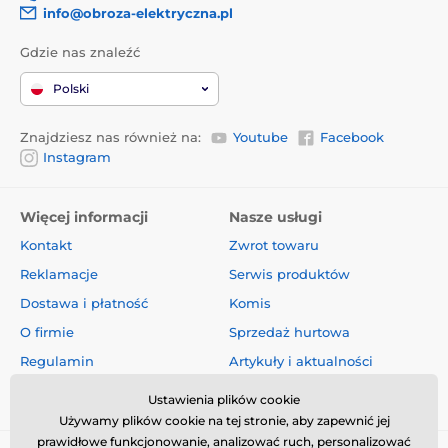
info@obroza-elektryczna.pl
Gdzie nas znaleźć
Polski
Znajdziesz nas również na:
Youtube
Facebook
Instagram
Więcej informacji
Nasze usługi
Kontakt
Zwrot towaru
Reklamacje
Serwis produktów
Dostawa i płatność
Komis
O firmie
Sprzedaż hurtowa
Regulamin
Artykuły i aktualności
Oceny i recenzje
Ustawienia plików cookie
Używamy plików cookie na tej stronie, aby zapewnić jej
prawidłowe funkcjonowanie, analizować ruch, personalizować