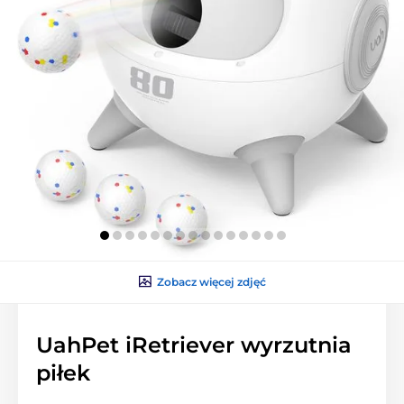
Zobacz więcej zdjęć
UahPet iRetriever wyrzutnia
piłek