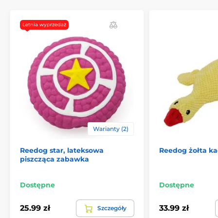
Letnia wyprzedaż
Warianty (2)
Reedog star, lateksowa
Reedog żołta k
piszcząca zabawka
Dostępne
Dostępne
25.99 zł
33.99 zł
Szczegóły