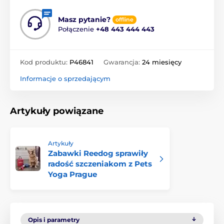
Masz pytanie?
offline
Połączenie
+48 443 444 443
Kod produktu:
P46841
Gwarancja:
24 miesięcy
Informacje o sprzedającym
Artykuły powiązane
Artykuły
Zabawki Reedog sprawiły
radość szczeniakom z Pets
Yoga Prague
Opis i parametry