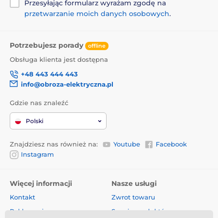
Przesyłając formularz wyrażam zgodę na
przetwarzanie moich danych osobowych
.
Potrzebujesz porady
offline
Obsługa klienta jest dostępna
+48 443 444 443
info@obroza-elektryczna.pl
Gdzie nas znaleźć
Polski
Znajdziesz nas również na:
Youtube
Facebook
Instagram
Więcej informacji
Nasze usługi
Kontakt
Zwrot towaru
Reklamacje
Serwis produktów