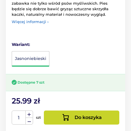
zabawka nie tylko wśród psów myśliwskich. Pies
będzie się dobrze bawić gryząc sztuczne skrzydła
kaczki, naturalny materiał i nowoczesny wygląd.
Więcej informacji ›
Wariant:
Jasnoniebieski
Dostępne 7 szt
25.99 zł
Do koszyka
szt