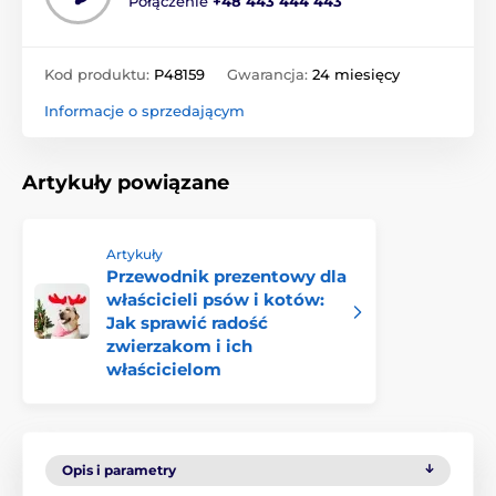
Połączenie
+48 443 444 443
Kod produktu:
P48159
Gwarancja:
24 miesięcy
Informacje o sprzedającym
Artykuły powiązane
Artykuły
Przewodnik prezentowy dla
właścicieli psów i kotów:
Jak sprawić radość
zwierzakom i ich
właścicielom
Opis i parametry