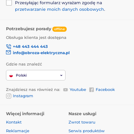
Przesyłając formularz wyrażam zgodę na
przetwarzanie moich danych osobowych
.
Potrzebujesz porady
offline
Obsługa klienta jest dostępna
+48 443 444 443
info@obroza-elektryczna.pl
Gdzie nas znaleźć
Polski
Znajdziesz nas również na:
Youtube
Facebook
Instagram
Więcej informacji
Nasze usługi
Kontakt
Zwrot towaru
Reklamacje
Serwis produktów