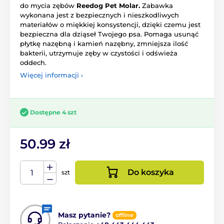
do mycia zębów
Reedog Pet Molar.
Zabawka
wykonana jest z bezpiecznych i nieszkodliwych
materiałów o miękkiej konsystencji, dzięki czemu jest
bezpieczna dla dziąseł Twojego psa. Pomaga usunąć
płytkę nazębną i kamień nazębny, zmniejsza ilość
bakterii, utrzymuje zęby w czystości i odświeża
oddech.
Więcej informacji ›
Dostępne 4 szt
50.99 zł
Do koszyka
szt
Masz pytanie?
offline