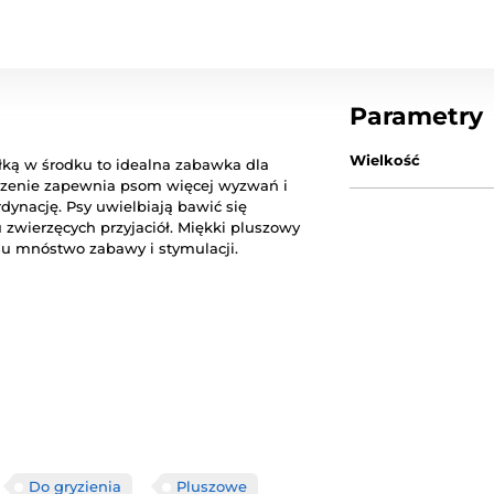
Parametry
Wielkość
ą w środku to idealna zabawka dla
łączenie zapewnia psom więcej wyzwań i
dynację. Psy uwielbiają bawić się
u zwierzęcych przyjaciół. Miękki pluszowy
su mnóstwo zabawy i stymulacji.
Do gryzienia
Pluszowe