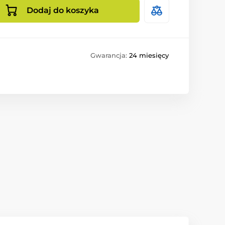
Dodaj do koszyka
Gwarancja:
24 miesięcy