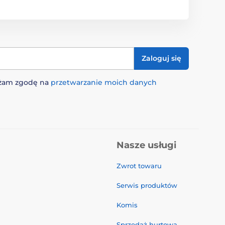
Zaloguj się
rażam zgodę na
przetwarzanie moich danych
Nasze usługi
Zwrot towaru
Serwis produktów
Komis
Sprzedaż hurtowa