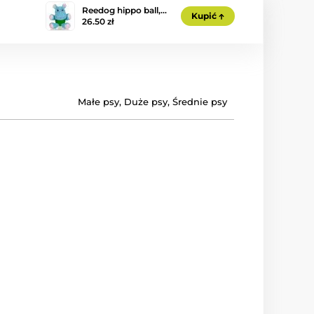
Reedog hippo ball,…
Kupić
26.50 zł
Małe psy
,
Duże psy
,
Średnie psy