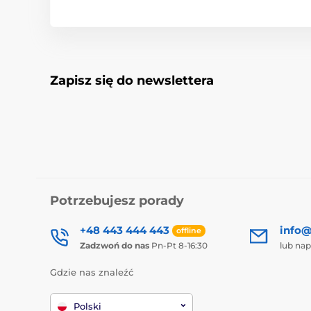
Zapisz się do newslettera
Potrzebujesz porady
+48 443 444 443
info@
offline
Zadzwoń do nas
Pn-Pt 8-16:30
lub nap
Gdzie nas znaleźć
Polski