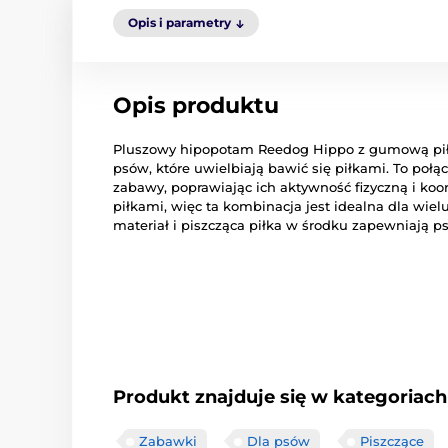
Opis i parametry
Opis produktu
Pluszowy hipopotam Reedog Hippo z gumową piłk
psów, które uwielbiają bawić się piłkami. To po
zabawy, poprawiając ich aktywność fizyczną i koor
piłkami, więc ta kombinacja jest idealna dla wiel
materiał i piszcząca piłka w środku zapewniają p
Produkt znajduje się w kategoriach
Zabawki
Dla psów
Piszczące