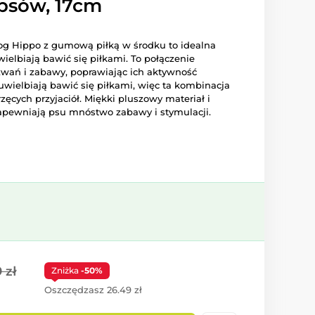
psów, 17cm
g Hippo z gumową piłką w środku to idealna
ielbiają bawić się piłkami. To połączenie
wań i zabawy, poprawiając ich aktywność
 uwielbiają bawić się piłkami, więc ta kombinacja
rzęcych przyjaciół. Miękki pluszowy materiał i
zapewniają psu mnóstwo zabawy i stymulacji.
 zł
Zniżka
-50%
Oszczędzasz 26.49 zł