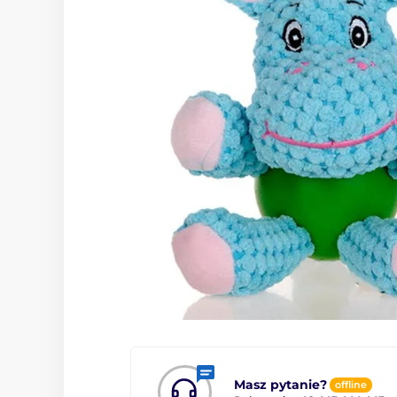
Masz pytanie?
offline