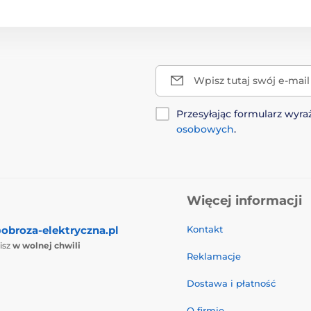
Wpisz tutaj swój e-mail
Przesyłając formularz wy
osobowych
.
Więcej informacji
obroza-elektryczna.pl
Kontakt
isz
w wolnej chwili
Reklamacje
Dostawa i płatność
O firmie