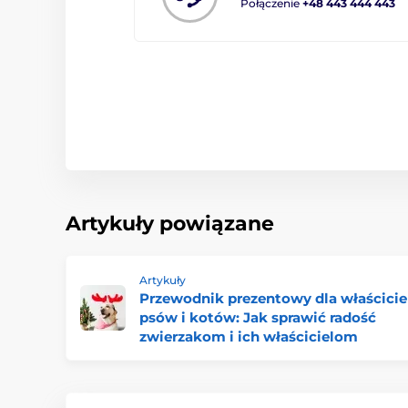
Połączenie
+48 443 444 443
Artykuły powiązane
Artykuły
Przewodnik prezentowy dla właścicie
psów i kotów: Jak sprawić radość
zwierzakom i ich właścicielom