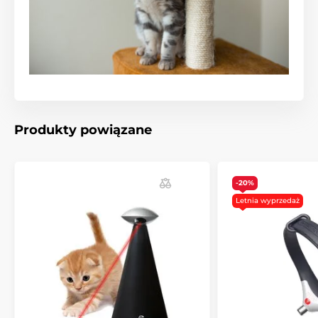
Produkty powiązane
-20%
Letnia wyprzedaż