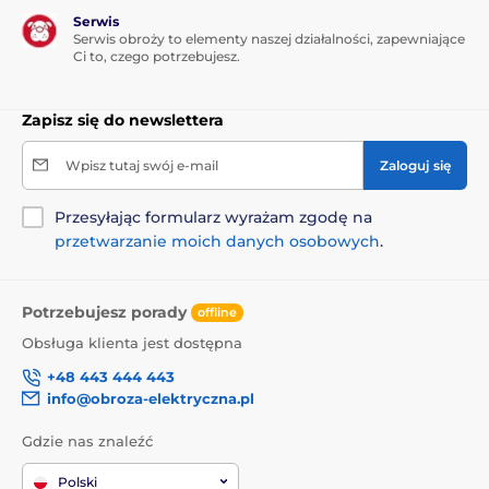
Serwis
Serwis obroży to elementy naszej działalności, zapewniające
Ci to, czego potrzebujesz.
Zapisz się do newslettera
Wpisz tutaj swój e-mail
Zaloguj się
Przesyłając formularz wyrażam zgodę na
przetwarzanie moich danych osobowych
.
Potrzebujesz porady
offline
Obsługa klienta jest dostępna
+48 443 444 443
info@obroza-elektryczna.pl
Gdzie nas znaleźć
Polski