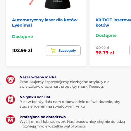
Automatyczny laser dla kotów
KitiDOT laserow
Eyenimal
kotów
Dostępne
Dostępne
120.99 zł
102.99 zł
Szczegóły
96.79 zł
Nasza własna marka
Produkujemy i sprzedajemy niezbędne artykuły dla
zwierzaków oraz smart produkty marki Reedog.
Na rynku od 9 lat
9 lat w branży dało nam odpowiednie doświadczenie, aby
stać się liderem na światowym rynku
Profesjonalne doradztwo
Wyślij e-mail lub zadzwoń. Nasi pracownicy chętnie doradzą
i rozwieją Twoje wszelkie wątpliwości.