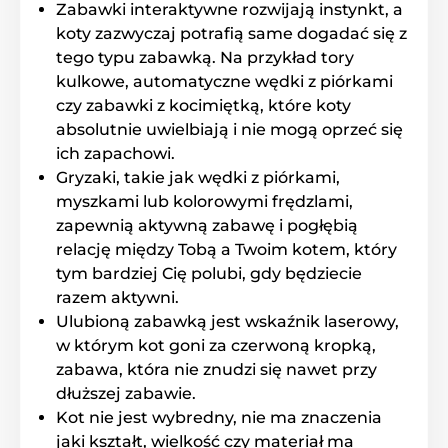
Zabawki interaktywne rozwijają instynkt, a
koty zazwyczaj potrafią same dogadać się z
tego typu zabawką. Na przykład tory
kulkowe, automatyczne wędki z piórkami
czy zabawki z kocimiętką, które koty
absolutnie uwielbiają i nie mogą oprzeć się
ich zapachowi.
Gryzaki, takie jak wędki z piórkami,
myszkami lub kolorowymi frędzlami,
zapewnią aktywną zabawę i pogłębią
relację między Tobą a Twoim kotem, który
tym bardziej Cię polubi, gdy będziecie
razem aktywni.
Ulubioną zabawką jest wskaźnik laserowy,
w którym kot goni za czerwoną kropką,
zabawa, która nie znudzi się nawet przy
dłuższej zabawie.
Kot nie jest wybredny, nie ma znaczenia
jaki kształt, wielkość czy materiał ma