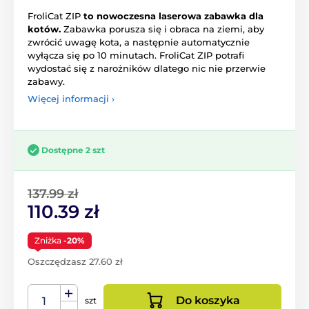
FroliCat ZIP
to nowoczesna laserowa zabawka dla
kotów.
Zabawka porusza się i obraca na ziemi, aby
zwrócić uwagę kota, a następnie automatycznie
wyłącza się po 10 minutach. FroliCat ZIP potrafi
wydostać się z narożników dlatego nic nie przerwie
zabawy.
Więcej informacji ›
Dostępne 2 szt
137.99 zł
110.39 zł
Zniżka
-20%
Oszczędzasz 27.60 zł
Do koszyka
szt