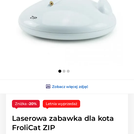
Zobacz więcej zdjęć
Zniżka
-20%
Letnia wyprzedaż
Laserowa zabawka dla kota
FroliCat ZIP