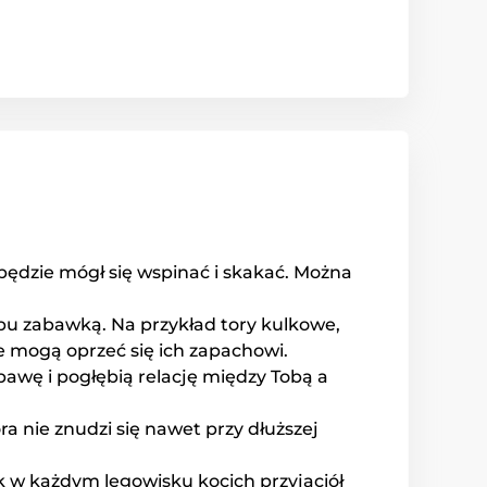
 będzie mógł się wspinać i skakać. Można
ypu zabawką. Na przykład tory kulkowe,
ie mogą oprzeć się ich zapachowi.
bawę i pogłębią relację między Tobą a
a nie znudzi się nawet przy dłuższej
ak w każdym legowisku kocich przyjaciół