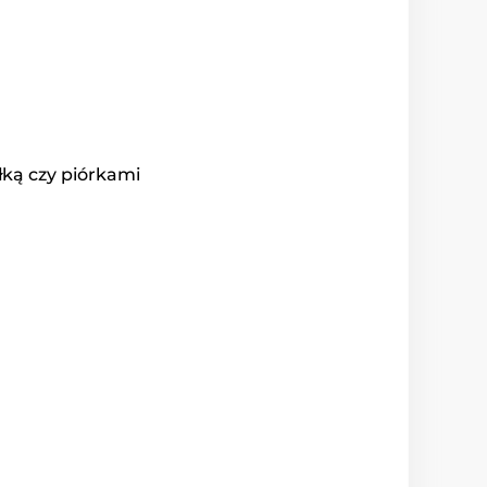
ką czy piórkami