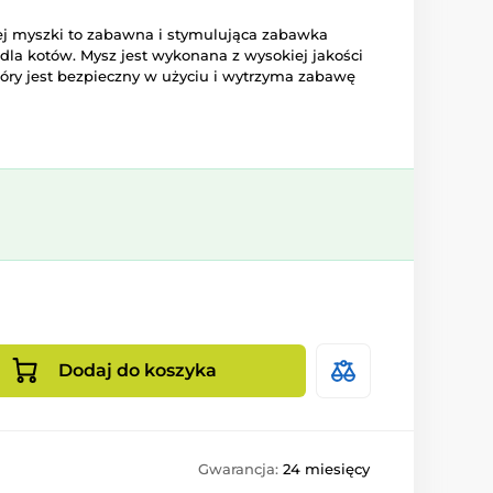
ej myszki to zabawna i stymulująca zabawka
dla kotów. Mysz jest wykonana z wysokiej jakości
óry jest bezpieczny w użyciu i wytrzyma zabawę
Dodaj do koszyka
Gwarancja:
24 miesięcy