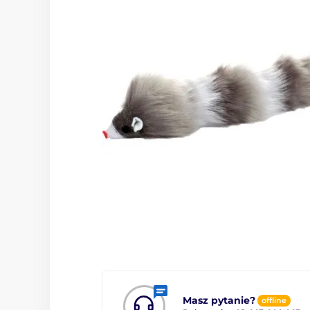
Masz pytanie?
offline