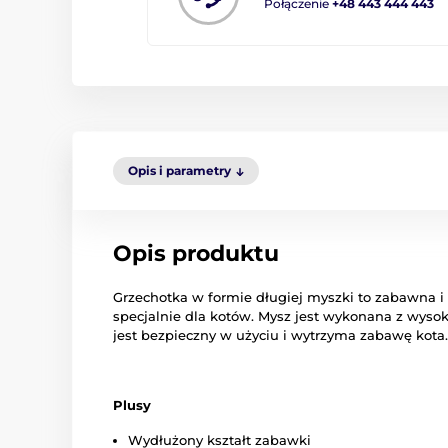
Połączenie
+48 443 444 443
Opis i parametry
Opis produktu
Grzechotka w formie długiej myszki to zabawna 
specjalnie dla kotów. Mysz jest wykonana z wysok
jest bezpieczny w użyciu i wytrzyma zabawę kota.
Plusy
Wydłużony kształt zabawki