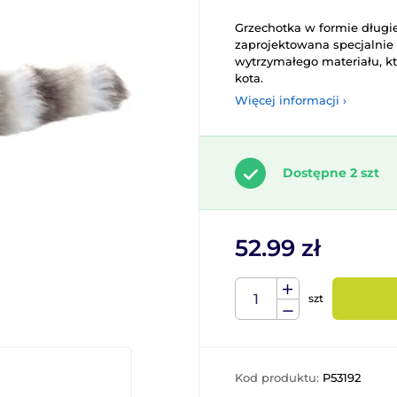
Grzechotka w formie długi
zaprojektowana specjalnie 
wytrzymałego materiału, kt
kota.
Więcej informacji ›
Dostępne 2 szt
52.99 zł
szt
Kod produktu:
P53192