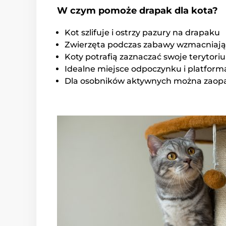
W czym pomoże drapak dla kota?
Kot szlifuje i ostrzy pazury na drapaku
Zwierzęta podczas zabawy wzmacniają s
Koty potrafią zaznaczać swoje terytori
Idealne miejsce odpoczynku i platform
Dla osobników aktywnych można zaopatr