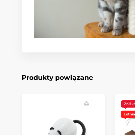
Produkty powiązane
Zniżk
Letni