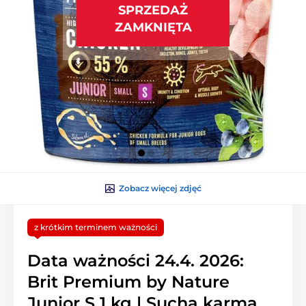
SPRZEDAŻ
ZAMKNIĘTA
Zobacz więcej zdjęć
z krótkim terminem ważności
Data ważności 24.4. 2026:
Brit Premium by Nature
Junior S 1 kg | Sucha karma