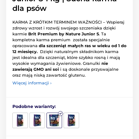
dla psów
KARMA Z KRÓTKIM TERMINEM WAŻNOŚCI – Wspieraj
zdrowy wzrost i rozwój swojego szczeniaka dzięki
karmie
Brit Premium by Nature Junior S
. Ta
kompletna karma premium została specjalnie
opracowana
dla szczeniąt małych ras w wieku od 1 do
12 miesięcy.
Dzięki naturalnym składnikom karma
jest idealna dla szczeniąt, które szybko rosną i mają
wysokie wymagania żywieniowe. Granulki
nie
zawierają GMO ani soi
i są doskonale przyswajalne
oraz mają niską zawartość glutenu.
Więcej informacji ›
Podobne warianty: