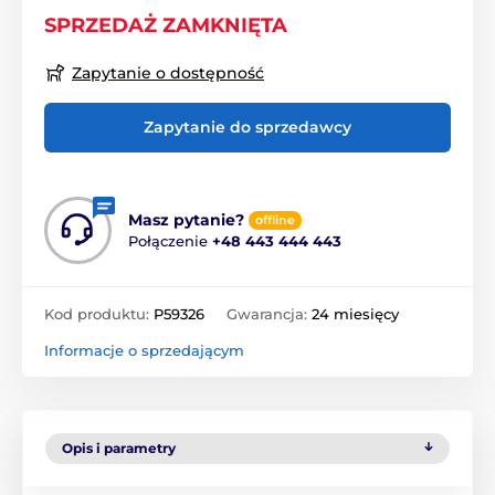
SPRZEDAŻ ZAMKNIĘTA
Zapytanie o dostępność
Zapytanie do sprzedawcy
Masz pytanie?
offline
Połączenie
+48 443 444 443
Kod produktu:
P59326
Gwarancja:
24 miesięcy
Informacje o sprzedającym
Opis i parametry