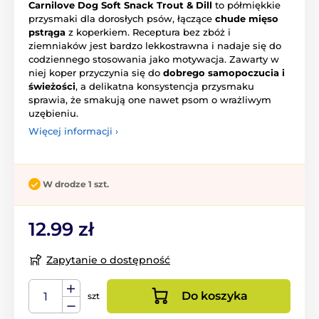
Carnilove Dog Soft Snack Trout & Dill
to półmiękkie
przysmaki dla dorosłych psów, łączące
chude mięso
pstrąga
z koperkiem. Receptura bez zbóż i
ziemniaków jest bardzo lekkostrawna i nadaje się do
codziennego stosowania jako motywacja. Zawarty w
niej koper przyczynia się do
dobrego samopoczucia i
świeżości
, a delikatna konsystencja przysmaku
sprawia, że smakują one nawet psom o wrażliwym
uzębieniu.
Więcej informacji ›
W drodze 1 szt.
12.99 zł
Zapytanie o dostępność
Do koszyka
szt