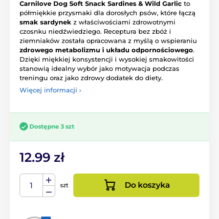
Carnilove Dog Soft Snack Sardines & Wild Garlic
to
półmiękkie przysmaki dla dorosłych psów, które łączą
smak sardynek
z właściwościami zdrowotnymi
czosnku niedźwiedziego. Receptura bez zbóż i
ziemniaków została opracowana z myślą o wspieraniu
zdrowego metabolizmu i układu odpornościowego
.
Dzięki miękkiej konsystencji i wysokiej smakowitości
stanowią idealny wybór jako motywacja podczas
treningu oraz jako zdrowy dodatek do diety.
Więcej informacji ›
Dostępne 3 szt
12.99 zł
Do koszyka
szt