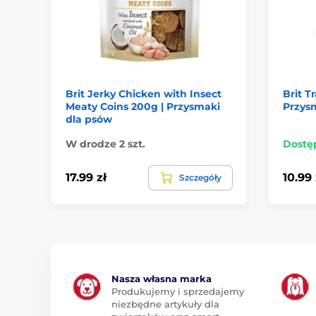
Brit Jerky Chicken with Insect
Brit T
Meaty Coins 200g | Przysmaki
Przys
dla psów
W drodze 2 szt.
Dostę
17.99 zł
10.99 
Szczegóły
Nasza własna marka
Produkujemy i sprzedajemy
niezbędne artykuły dla