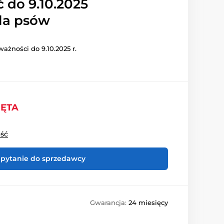
 do 9.10.2025
dla psów
ażności do 9.10.2025 r.
IĘTA
ość
pytanie do sprzedawcy
Gwarancja:
24 miesięcy