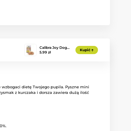
Calibra Joy Dog…
Kupić
5.99 zł
e wzbogaci dietę Twojego pupila. Pyszne mini
smak z kurczaka i dorsza zawiera dużą ilość
20%.