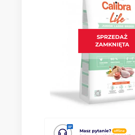
SPRZEDAŻ
ZAMKNIĘTA
Masz pytanie?
offline