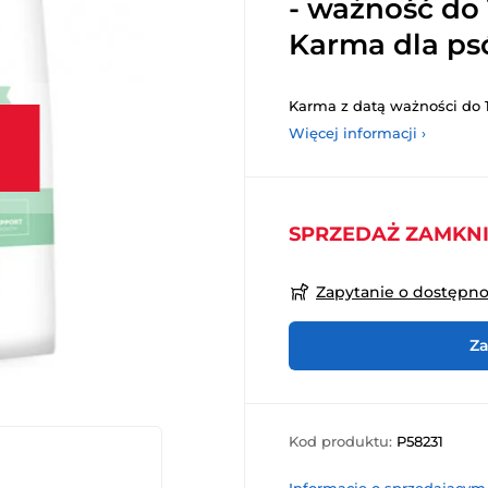
- ważność do 1
Karma dla p
Karma z datą ważności do 12
Więcej informacji ›
SPRZEDAŻ ZAMKN
Zapytanie o dostępn
Za
Kod produktu:
P58231