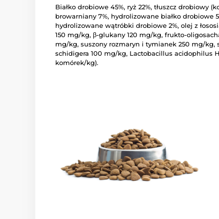
Białko drobiowe 45%, ryż 22%, tłuszcz drobiowy (
browarniany 7%, hydrolizowane białko drobiowe 5
hydrolizowane wątróbki drobiowe 2%, olej z łosos
150 mg/kg, β-glukany 120 mg/kg, frukto-oligosac
mg/kg, suszony rozmaryn i tymianek 250 mg/kg, 
schidigera 100 mg/kg, Lactobacillus acidophilus H
komórek/kg).