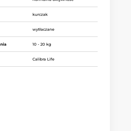
kurczak
wytłaczane
nia
10 - 20 kg
Calibra Life