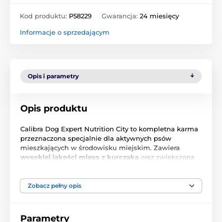
Kod produktu:
P58229
Gwarancja:
24 miesięcy
Informacje o sprzedającym
Opis i parametry
Opis produktu
Calibra Dog Expert Nutrition City to kompletna karma
przeznaczona specjalnie dla aktywnych psów
mieszkających w środowisku miejskim. Zawiera
wysokiej jakości mięso z kurczaka
oraz zwiększoną
ilość
witamin
i chelatowanych minerałów, które
wspierają ogólny stan zdrowia i doskonałą
witalność
zwierzęcia. nbsp;Karma jest odpowiednia dla
Zobacz pełny opis
wszystkich dorosłych psów małych i średnich ras,
które mieszkają w mieście, często spacerują po
ulicach lub podróżują środkami transportu
Parametry