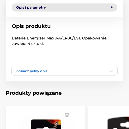
Opis i parametry
Opis produktu
Baterie Energizer Max AA/LR06/E91. Opakowanie
zawiera 4 sztuki.
Produkt znajduje się w kategoriach
Zobacz pełny opis
Baterie
Baterie
Baterie
Produkty powiązane