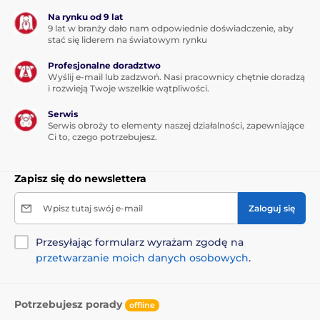
Na rynku od 9 lat
9 lat w branży dało nam odpowiednie doświadczenie, aby
stać się liderem na światowym rynku
Profesjonalne doradztwo
Wyślij e-mail lub zadzwoń. Nasi pracownicy chętnie doradzą
i rozwieją Twoje wszelkie wątpliwości.
Serwis
Serwis obroży to elementy naszej działalności, zapewniające
Ci to, czego potrzebujesz.
Zapisz się do newslettera
Wpisz tutaj swój e-mail
Zaloguj się
Przesyłając formularz wyrażam zgodę na
przetwarzanie moich danych osobowych
.
Potrzebujesz porady
offline