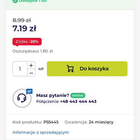
Dostępne 1 szt
8.99 zł
7.19 zł
Zniżka
-20%
Oszczędzasz 1.80 zł
Do koszyka
szt
Masz pytanie?
online
Połączenie
+48 443 444 443
Kod produktu:
P55445
Gwarancja:
24 miesięcy
Informacje o sprzedającym