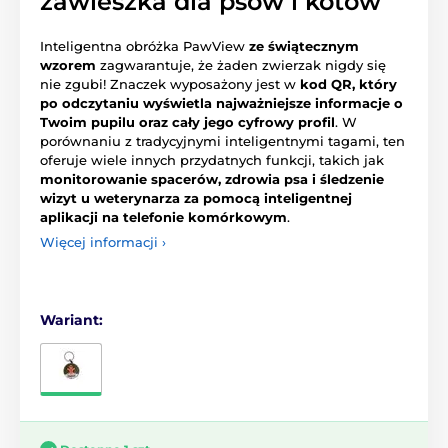
zawieszka dla psów i kotów
Inteligentna obróżka PawView
ze świątecznym
wzorem
zagwarantuje, że żaden zwierzak nigdy się
nie zgubi! Znaczek wyposażony jest w
kod QR, który
po odczytaniu wyświetla najważniejsze informacje o
Twoim pupilu oraz cały jego cyfrowy profil
. W
porównaniu z tradycyjnymi inteligentnymi tagami, ten
oferuje wiele innych przydatnych funkcji, takich jak
monitorowanie spacerów, zdrowia psa i śledzenie
wizyt u weterynarza za pomocą inteligentnej
aplikacji na telefonie komórkowym
.
Więcej informacji ›
Wariant: