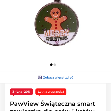
Zobacz więcej zdjęć
Zniżka
-20%
Letnia wyprzedaż
PawView Świąteczna smart