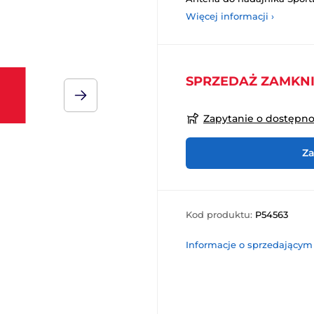
Więcej informacji ›
SPRZEDAŻ ZAMKN
Zapytanie o dostępn
Za
Kod produktu:
P54563
Informacje o sprzedającym