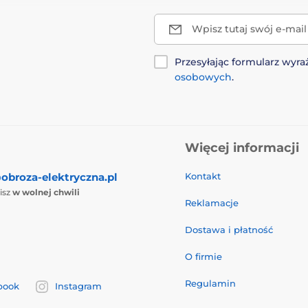
Wpisz tutaj swój e-mail
Przesyłając formularz wy
osobowych
.
Więcej informacji
obroza-elektryczna.pl
Kontakt
isz
w wolnej chwili
Reklamacje
Dostawa i płatność
O firmie
Regulamin
book
Instagram