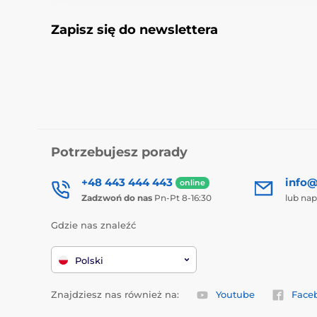
Zapisz się do newslettera
Potrzebujesz porady
+48 443 444 443
info@
online
Zadzwoń do nas
Pn-Pt 8-16:30
lub nap
Gdzie nas znaleźć
Polski
Znajdziesz nas również na:
Youtube
Face