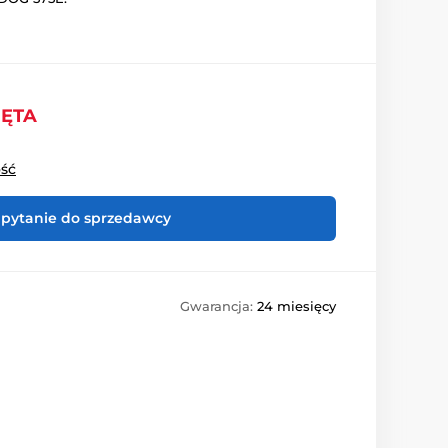
IĘTA
ość
pytanie do sprzedawcy
Gwarancja:
24 miesięcy