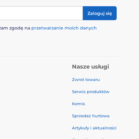
Zaloguj się
rażam zgodę na
przetwarzanie moich danych
Nasze usługi
Zwrot towaru
Serwis produktów
Komis
Sprzedaż hurtowa
Artykuły i aktualności