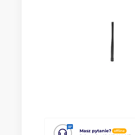
Masz pytanie?
offline