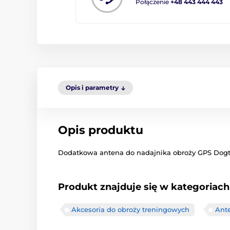
Połączenie
+48 443 444 443
Opis i parametry
Opis produktu
Dodatkowa antena do nadajnika obroży GPS Dogtr
Produkt znajduje się w kategoriach
Akcesoria do obroży treningowych
Ant