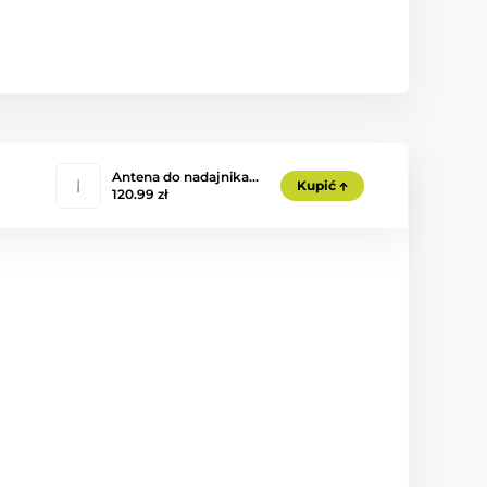
Antena do nadajnika…
Kupić
120.99 zł