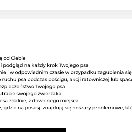
ię od Ciebie
 podgląd na każdy krok Twojego psa
ie i w odpowiednim czasie w przypadku zagubienia się
ruchu psa podczas pościgu, akcji ratowniczej lub spac
ezpieczeństwo Twojego psa
utracie swojego zwierzaka
sa zdalnie, z dowolnego miejsca
sz, gdzie na posesji znajdują się obszary problemowe, kt