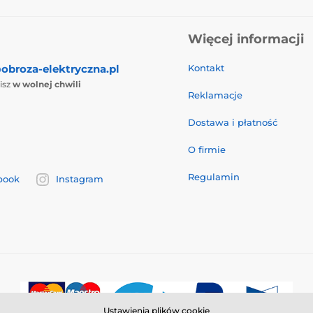
Więcej informacji
obroza-elektryczna.pl
Kontakt
isz
w wolnej chwili
Reklamacje
Dostawa i płatność
O firmie
Regulamin
book
Instagram
Ustawienia plików cookie