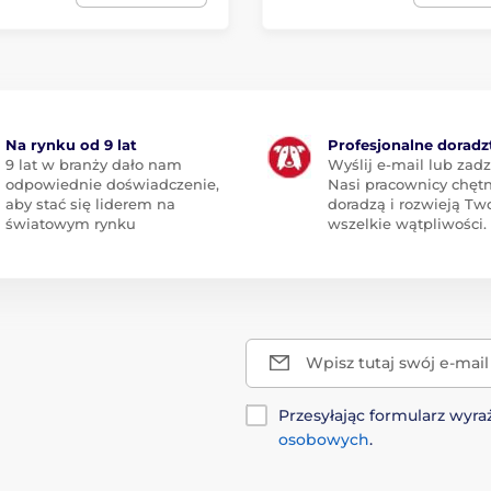
Na rynku od 9 lat
Profesjonalne dorad
9 lat w branży dało nam
Wyślij e-mail lub zad
odpowiednie doświadczenie,
Nasi pracownicy chętn
aby stać się liderem na
doradzą i rozwieją Tw
światowym rynku
wszelkie wątpliwości.
Wpisz tutaj swój e-mail
Przesyłając formularz wy
osobowych
.