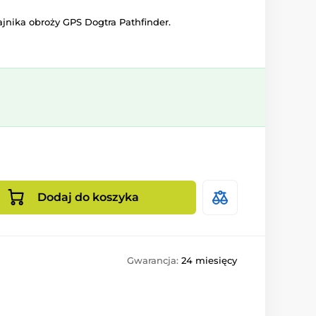
nika obroży GPS Dogtra Pathfinder.
Dodaj do koszyka
Gwarancja:
24 miesięcy