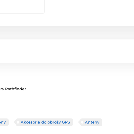
a Pathfinder.
eny
Akcesoria do obroży GPS
Anteny