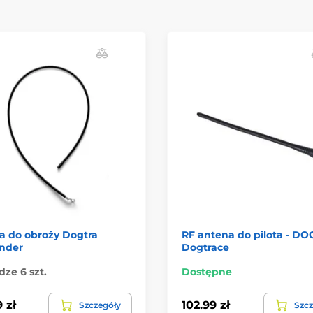
a do obroży Dogtra
RF antena do pilota - DO
inder
Dogtrace
ze 6 szt.
Dostępne
 zł
102.99 zł
Szczegóły
Szcz