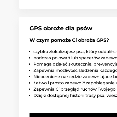
GPS obroże dla psów
W czym pomoże Ci obroża GPS?
szybko zlokalizujesz psa, który oddalił s
podczas polowań lub spacerów zapewni
Pomaga działać skutecznie, prewencyjn
Zapewnia możliwość śledzenia każdego 
Nieocenione narzędzie zapewniające b
Łatwo i prosto zapewnić zapobieganie 
Zapewnia Ci przegląd ruchów Twojego p
Dzięki dostępnej historii trasy psa, wie