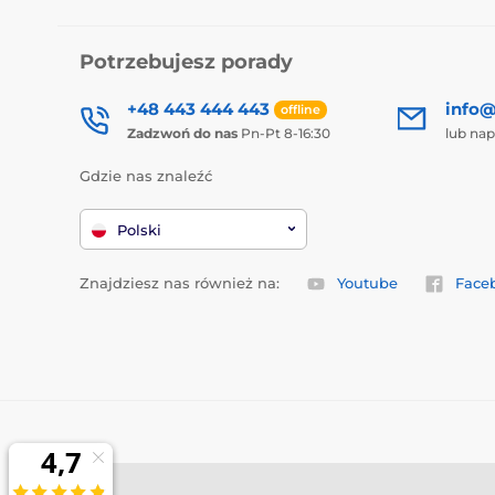
Potrzebujesz porady
+48 443 444 443
info@
offline
Zadzwoń do nas
Pn-Pt 8-16:30
lub nap
Gdzie nas znaleźć
Polski
Znajdziesz nas również na:
Youtube
Face