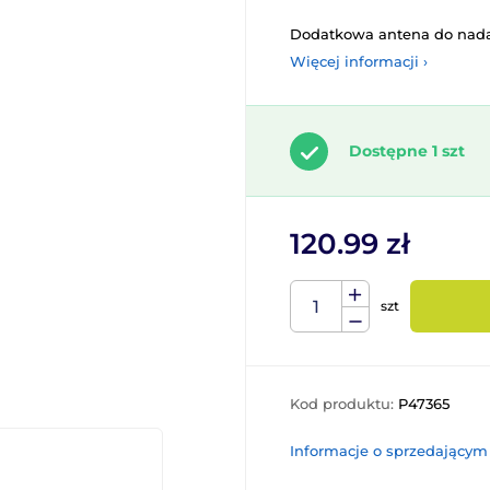
Dodatkowa antena do nadaj
Więcej informacji ›
Dostępne 1 szt
120.99 zł
szt
Kod produktu:
P47365
Informacje o sprzedającym