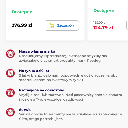
Dostępne
Dostępne
155.99 zł
276.99 zł
Szczegóły
124.79 zł
Nasza własna marka
Produkujemy i sprzedajemy niezbędne artykuły dla
zwierzaków oraz smart produkty marki Reedog.
Na rynku od 9 lat
9 lat w branży dało nam odpowiednie doświadczenie, aby
stać się liderem na światowym rynku
Profesjonalne doradztwo
Wyślij e-mail lub zadzwoń. Nasi pracownicy chętnie doradzą
i rozwieją Twoje wszelkie wątpliwości.
Serwis
Serwis obroży to elementy naszej działalności, zapewniające
Ci to, czego potrzebujesz.