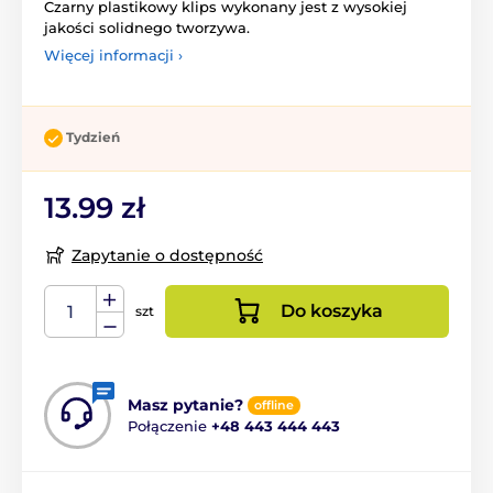
Czarny plastikowy klips wykonany jest z wysokiej
jakości solidnego tworzywa.
Więcej informacji ›
Tydzień
13.99 zł
Zapytanie o dostępność
Do koszyka
szt
Masz pytanie?
offline
Połączenie
+48 443 444 443