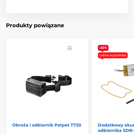
Produkty powiązane
-20%
Letnia wyprzedaż
Obroża i odbiornik Patpet T720
Dodatkowy aku
odbiornika SDR