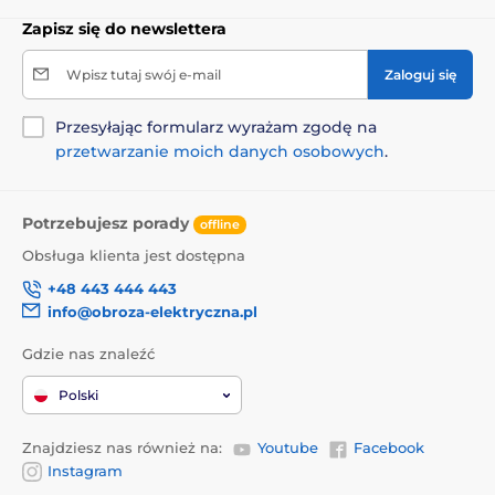
Zapisz się do newslettera
Wpisz tutaj swój e-mail
Zaloguj się
Przesyłając formularz wyrażam zgodę na
przetwarzanie moich danych osobowych
.
Potrzebujesz porady
offline
Obsługa klienta jest dostępna
+48 443 444 443
info@obroza-elektryczna.pl
Gdzie nas znaleźć
Polski
Znajdziesz nas również na:
Youtube
Facebook
Instagram