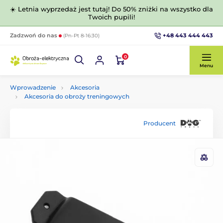
☀️ Letnia wyprzedaż jest tutaj! Do 50% zniżki na wszystko dla
Twoich pupili!
+48 443 444 443
Zadzwoń do nas
(Pn-Pt 8-16:30)
0
Menu
Wprowadzenie
Akcesoria
Akcesoria do obroży treningowych
Producent