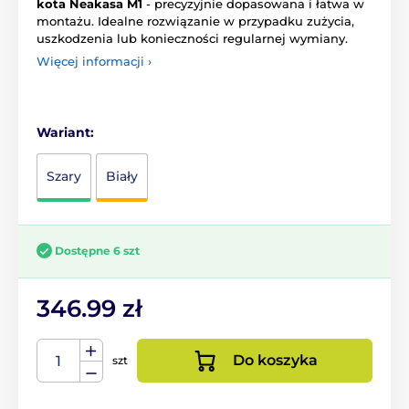
kota Neakasa M1
- precyzyjnie dopasowana i łatwa w
montażu. Idealne rozwiązanie w przypadku zużycia,
uszkodzenia lub konieczności regularnej wymiany.
Więcej informacji ›
Wariant:
Szary
Biały
Dostępne 6 szt
346.99 zł
Do koszyka
szt