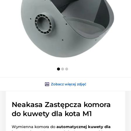
Zobacz więcej zdjęć
Neakasa Zastępcza komora
do kuwety dla kota M1
Wymienna komora do
automatycznej kuwety dla