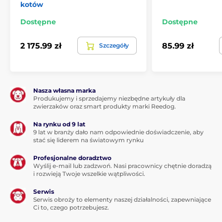
kotów
Dostępne
Dostępne
2 175.99 zł
85.99 zł
Szczegóły
Nasza własna marka
Produkujemy i sprzedajemy niezbędne artykuły dla
zwierzaków oraz smart produkty marki Reedog.
Na rynku od 9 lat
9 lat w branży dało nam odpowiednie doświadczenie, aby
stać się liderem na światowym rynku
Profesjonalne doradztwo
Wyślij e-mail lub zadzwoń. Nasi pracownicy chętnie doradzą
i rozwieją Twoje wszelkie wątpliwości.
Serwis
Serwis obroży to elementy naszej działalności, zapewniające
Ci to, czego potrzebujesz.