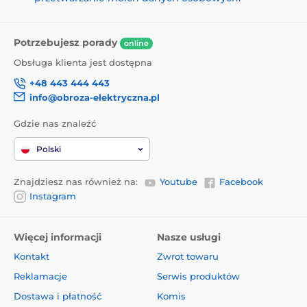
Potrzebujesz porady
online
Obsługa klienta jest dostępna
+48 443 444 443
info@obroza-elektryczna.pl
Gdzie nas znaleźć
Polski
Znajdziesz nas również na:
Youtube
Facebook
Instagram
Więcej informacji
Nasze usługi
Kontakt
Zwrot towaru
Reklamacje
Serwis produktów
Dostawa i płatność
Komis