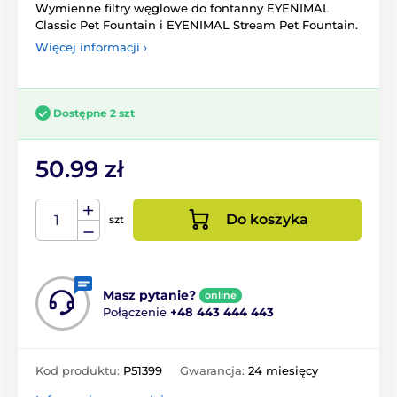
Wymienne filtry węglowe do fontanny EYENIMAL
Classic Pet Fountain i EYENIMAL Stream Pet Fountain.
Więcej informacji ›
Dostępne 2 szt
50.99 zł
Do koszyka
szt
Masz pytanie?
online
Połączenie
+48 443 444 443
Kod produktu:
P51399
Gwarancja:
24 miesięcy