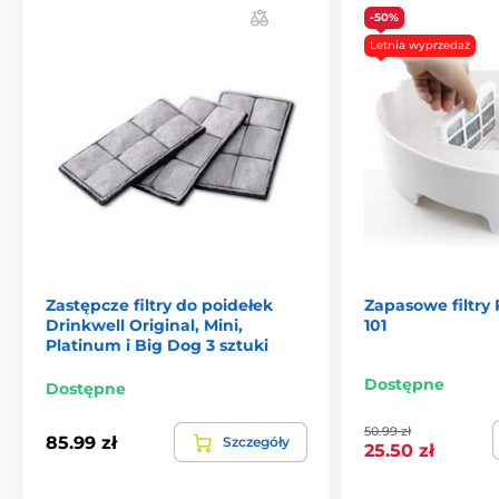
-50%
Letnia wyprzedaż
Zastępcze filtry do poidełek
Zapasowe filtry
Drinkwell Original, Mini,
101
Platinum i Big Dog 3 sztuki
Dostępne
Dostępne
50.99 zł
85.99 zł
Szczegóły
25.50 zł