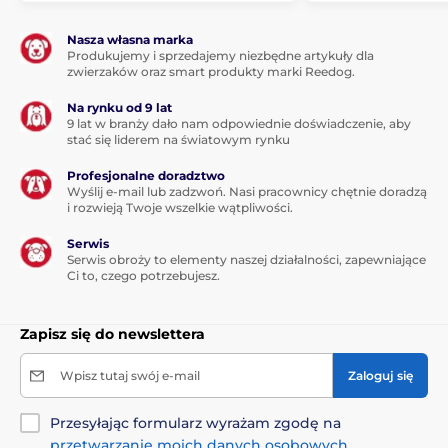
Nasza własna marka
Produkujemy i sprzedajemy niezbędne artykuły dla
zwierzaków oraz smart produkty marki Reedog.
Na rynku od 9 lat
9 lat w branży dało nam odpowiednie doświadczenie, aby
stać się liderem na światowym rynku
Profesjonalne doradztwo
Wyślij e-mail lub zadzwoń. Nasi pracownicy chętnie doradzą
i rozwieją Twoje wszelkie wątpliwości.
Serwis
Serwis obroży to elementy naszej działalności, zapewniające
Ci to, czego potrzebujesz.
Zapisz się do newslettera
Wpisz tutaj swój e-mail
Zaloguj się
Przesyłając formularz wyrażam zgodę na
przetwarzanie moich danych osobowych
.