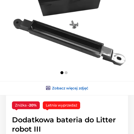
Zobacz więcej zdjęć
Zniżka
-20%
Letnia wyprzedaż
Dodatkowa bateria do Litter
robot III