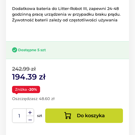
Dodatkowa bateria do Litter-Robot III, zapewni 24-48
godzinną pracę urządzenia w przypadku braku prądu.
Żywotność baterii zależy od częstotliwości używania
Dostępne 5 szt
242.99 zł
194.39 zł
Zniżka
-20%
Oszczędzasz 48.60 zł
Do koszyka
szt