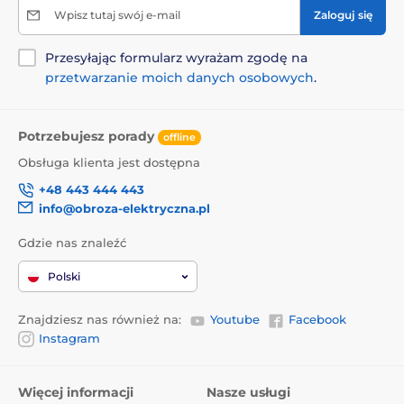
Wpisz tutaj swój e-mail
Zaloguj się
Przesyłając formularz wyrażam zgodę na
przetwarzanie moich danych osobowych
.
Potrzebujesz porady
offline
Obsługa klienta jest dostępna
+48 443 444 443
info@obroza-elektryczna.pl
Gdzie nas znaleźć
Polski
Znajdziesz nas również na:
Youtube
Facebook
Instagram
Więcej informacji
Nasze usługi