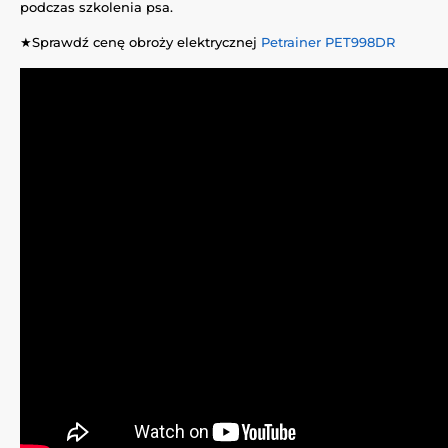
podczas szkolenia psa.
★Sprawdź cenę obroży elektrycznej
Petrainer PET998DR