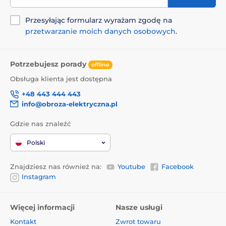
Przesyłając formularz wyrażam zgodę na
przetwarzanie moich danych osobowych
.
Potrzebujesz porady
offline
Obsługa klienta jest dostępna
+48 443 444 443
info@obroza-elektryczna.pl
Gdzie nas znaleźć
Polski
Znajdziesz nas również na:
Youtube
Facebook
Instagram
Więcej informacji
Nasze usługi
Kontakt
Zwrot towaru