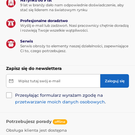
Na rynku od 9 lat
9 lat w branży dało nam odpowiednie doświadczenie, aby
stać się liderem na światowym rynku
Profesjonalne doradztwo
Wyślij e-mail lub zadzwoń. Nasi pracownicy chętnie doradzą
i rozwieją Twoje wszelkie wątpliwości.
Serwis
Serwis obroży to elementy naszej działalności, zapewniające
Ci to, czego potrzebujesz.
Zapisz się do newslettera
Wpisz tutaj swój e-mail
Zaloguj się
Przesyłając formularz wyrażam zgodę na
przetwarzanie moich danych osobowych
.
Potrzebujesz porady
offline
Obsługa klienta jest dostępna