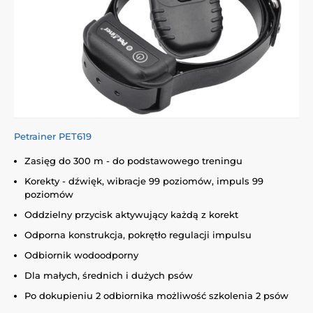
Petrainer PET619
Zasięg do 300 m - do podstawowego treningu
Korekty - dźwięk, wibracje 99 poziomów, impuls 99
poziomów
Oddzielny przycisk aktywujący każdą z korekt
Odporna konstrukcja, pokrętło regulacji impulsu
Odbiornik wodoodporny
Dla małych, średnich i dużych psów
Po dokupieniu 2 odbiornika możliwość szkolenia 2 psów