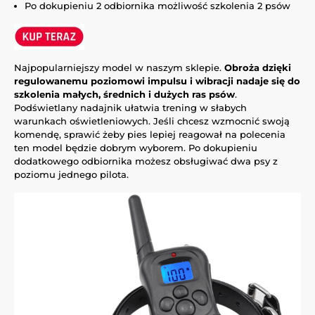
Po dokupieniu 2 odbiornika możliwość szkolenia 2 psów
Najpopularniejszy model w naszym sklepie.
Obroża dzięki
regulowanemu poziomowi impulsu i wibracji nadaje się do
szkolenia małych, średnich i dużych ras psów
.
Podświetlany nadajnik ułatwia trening w słabych
warunkach oświetleniowych. Jeśli chcesz wzmocnić swoją
komendę, sprawić żeby pies lepiej reagował na polecenia
ten model będzie dobrym wyborem. Po dokupieniu
dodatkowego odbiornika możesz obsługiwać dwa psy z
poziomu jednego pilota.