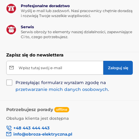
Profesjonalne doradztwo
Wyślij e-mail lub zadzwoń. Nasi pracownicy chętnie doradzą
i rozwieją Twoje wszelkie wątpliwości.
Serwis
Serwis obroży to elementy naszej działalności, zapewniające
Ci to, czego potrzebujesz.
Zapisz się do newslettera
Wpisz tutaj swój e-mail
Zaloguj się
Przesyłając formularz wyrażam zgodę na
przetwarzanie moich danych osobowych
.
Potrzebujesz porady
offline
Obsługa klienta jest dostępna
+48 443 444 443
info@obroza-elektryczna.pl