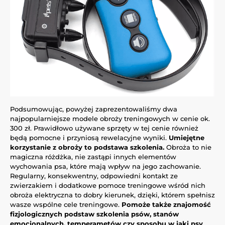
Podsumowując, powyżej zaprezentowaliśmy dwa
najpopularniejsze modele obroży treningowych w cenie ok.
300 zł. Prawidłowo używane sprzęty w tej cenie również
będą pomocne i przyniosą rewelacyjne wyniki.
Umiejętne
korzystanie z obroży to podstawa szkolenia.
Obroża to nie
magiczna różdżka, nie zastąpi innych elementów
wychowania psa, które mają wpływ na jego zachowanie.
Regularny, konsekwentny, odpowiedni kontakt ze
zwierzakiem i dodatkowe pomoce treningowe wśród nich
obroża elektryczna to dobry kierunek, dzięki, którem spełnisz
wasze wspólne cele treningowe.
Pomoże także znajomość
fizjologicznych podstaw szkolenia psów, stanów
emocjonalnych, temperametów czy sposobu w jaki psy