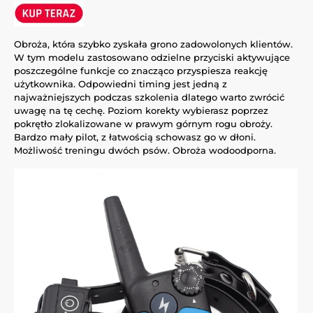
Obroża, która szybko zyskała grono zadowolonych klientów.
W tym modelu zastosowano odzielne przyciski aktywujące
poszczególne funkcje co znacząco przyspiesza reakcję
użytkownika. Odpowiedni timing jest jedną z
najważniejszych podczas szkolenia dlatego warto zwrócić
uwagę na tę cechę. Poziom korekty wybierasz poprzez
pokrętło zlokalizowane w prawym górnym rogu obroży.
Bardzo mały pilot, z łatwością schowasz go w dłoni.
Możliwość treningu dwóch psów. Obroża wodoodporna.