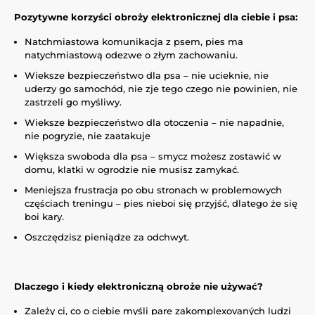
Pozytywne korzyści obroży elektronicznej dla ciebie i psa:
Natchmiastowa komunikacja z psem, pies ma
natychmiastową odezwe o złym zachowaniu.
Wieksze bezpieczeństwo dla psa – nie ucieknie, nie
uderzy go samochód, nie zje tego czego nie powinien, nie
zastrzeli go myśliwy.
Wieksze bezpieczeństwo dla otoczenia – nie napadnie,
nie pogryzie, nie zaatakuje
Większa swoboda dla psa – smycz możesz zostawić w
domu, klatki w ogrodzie nie musisz zamykać.
Meniejsza frustracja po obu stronach w problemowych
częściach treningu – pies nieboi się przyjść, dlatego że się
boi kary.
Oszczędzisz pieniądze za odchwyt.
Dlaczego i kiedy elektroniczną obroże nie używać?
Zależy ci, co o ciebie myśli pare zakomplexovaných ludzi