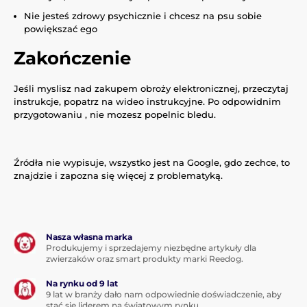
Nie jesteś zdrowy psychicznie i chcesz na psu sobie
powiększać ego
Zakończenie
Jeśli myslisz nad zakupem obroży elektronicznej, przeczytaj
instrukcje, popatrz na wideo instrukcyjne. Po odpowidnim
przygotowaniu , nie mozesz popelnic bledu.
Źródła nie wypisuje, wszystko jest na Google, gdo zechce, to
znajdzie i zapozna się więcej z problematyką.
Nasza własna marka
Produkujemy i sprzedajemy niezbędne artykuły dla
zwierzaków oraz smart produkty marki Reedog.
Na rynku od 9 lat
9 lat w branży dało nam odpowiednie doświadczenie, aby
stać się liderem na światowym rynku