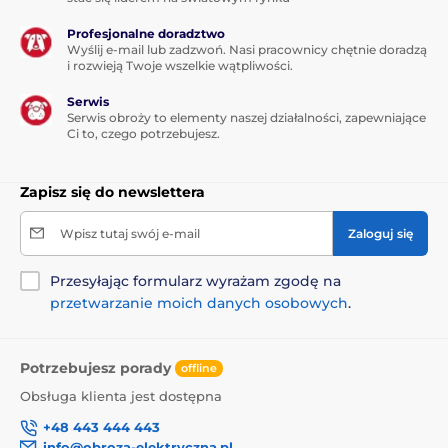
Profesjonalne doradztwo
Wyślij e-mail lub zadzwoń. Nasi pracownicy chętnie doradzą
i rozwieją Twoje wszelkie wątpliwości.
Serwis
Serwis obroży to elementy naszej działalności, zapewniające
Ci to, czego potrzebujesz.
Zapisz się do newslettera
Wpisz tutaj swój e-mail
Zaloguj się
Przesyłając formularz wyrażam zgodę na
przetwarzanie moich danych osobowych
.
Potrzebujesz porady
offline
Obsługa klienta jest dostępna
+48 443 444 443
info@obroza-elektryczna.pl