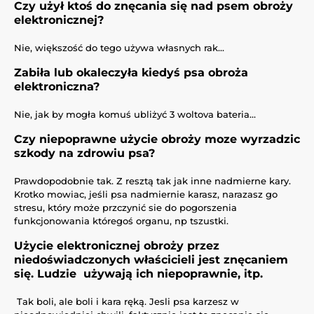
Czy użył ktoś do znęcania się nad psem obroży
elektronicznej?
Nie, większość do tego używa własnych rak...
Zabiła lub okaleczyła kiedyś psa obroża
elektroniczna?
Nie, jak by mogła komuś ubliżyć 3 woltova bateria…
Czy niepoprawne użycie obroży moze wyrzadzic
szkody na zdrowiu psa?
Prawdopodobnie tak. Z resztą tak jak inne nadmierne kary.
Krotko mowiac, jeśli psa nadmiernie karasz, narazasz go
stresu, który może przczynić sie do pogorszenia
funkcjonowania któregoś organu, np tszustki.
Użycie elektronicznej obroży przez
niedoświadczonych właścicieli jest znęcaniem
się. Ludzie używają ich niepoprawnie, itp.
Tak boli, ale boli i kara ręką. Jesli psa karzesz w