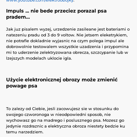
Impuls ... nie bede przeciez porazal psa
pradem…
Jak juz pisalem wyzej, urzedzenie zasileane jest bateriami o
natezeniu pradu od 3 do 9 voltow. Nie jetsem eleketrykiem,
nie potrafie dokladnie wyjasnic na czym polega impul ale
dobrowolnie testowalem wszystkie uzadzenia i przypomina
mi to uderzenie zelektryzowana obrecza, szczcypanie lub w
lzejszych modelach uklocie igla.
Użycie elektronicznej obrozy może zmienić
powage psa
To zalezy od Ciebie, jesli zacowujesz sie w stosunku do
swojego czworonoga w nieodpowiedni sposob, nie
wychowasz go na madrego i poslusznego psa. Mozesz go
jedynie rozdraznic a elektryczna obroza niestety bedzie ku
temu narzedziem.