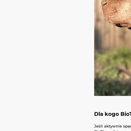
Dla kogo Bio
Jeśli aktywnie sp