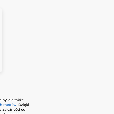
alny, ale także
ech metrów
. Dzięki
 zależności od