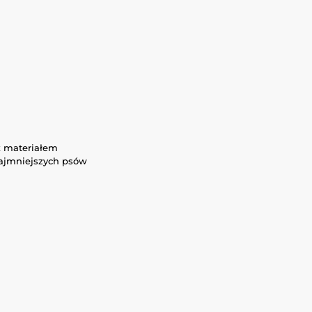
 z materiałem
 najmniejszych psów