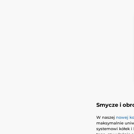
Smycze i obr
W naszej
nowej ko
maksymalnie uniw
systemowi kółek i