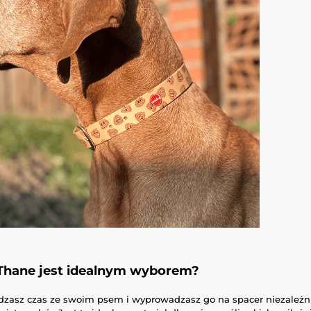
Thane jest idealnym wyborem?
ędzasz czas ze swoim psem i wyprowadzasz go na spacer niezależn