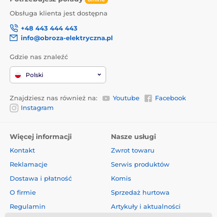
Obsługa klienta jest dostępna
+48 443 444 443
info@obroza-elektryczna.pl
Gdzie nas znaleźć
Polski
Znajdziesz nas również na:
Youtube
Facebook
Instagram
Więcej informacji
Nasze usługi
Kontakt
Zwrot towaru
Reklamacje
Serwis produktów
Dostawa i płatność
Komis
O firmie
Sprzedaż hurtowa
Regulamin
Artykuły i aktualności