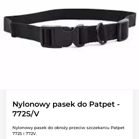
Nylonowy pasek do Patpet -
772S/V
Nylonowy pasek do obroży przeciw szczekaniu Patpet
772S i 772V.