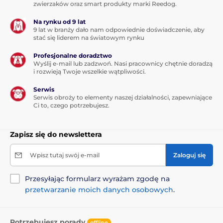
zwierzaków oraz smart produkty marki Reedog.
Na rynku od 9 lat
9 lat w branży dało nam odpowiednie doświadczenie, aby
stać się liderem na światowym rynku
Profesjonalne doradztwo
Wyślij e-mail lub zadzwoń. Nasi pracownicy chętnie doradzą
i rozwieją Twoje wszelkie wątpliwości.
Serwis
Serwis obroży to elementy naszej działalności, zapewniające
Ci to, czego potrzebujesz.
Zapisz się do newslettera
Wpisz tutaj swój e-mail
Zaloguj się
Przesyłając formularz wyrażam zgodę na
przetwarzanie moich danych osobowych
.
Potrzebujesz porady
offline