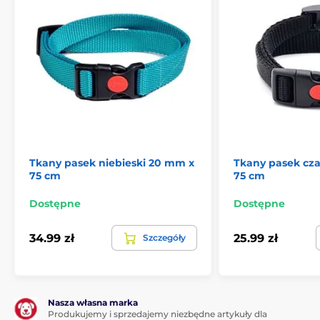
Tkany pasek niebieski 20 mm x
Tkany pasek cz
75 cm
75 cm
Dostępne
Dostępne
34.99 zł
25.99 zł
Szczegóły
Nasza własna marka
Produkujemy i sprzedajemy niezbędne artykuły dla