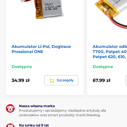
Akumulator Li‑Pol, Dogtrace
Akumulator odb
Prossional ONE
T700, Patpet 400
Patpet 620, 610,
Dostępne
Dostępne
34.99 zł
67.99 zł
Szczegóły
Nasza własna marka
Produkujemy i sprzedajemy niezbędne artykuły dla
zwierzaków oraz smart produkty marki Reedog.
Na rynku od 9 lat