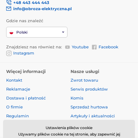
+48 443 444 443
info@obroza-elektryczna.pl
Gdzie nas znaleźć
Polski
Znajdziesz nas również na:
Youtube
Facebook
Instagram
Więcej informacji
Nasze usługi
Kontakt
Zwrot towaru
Reklamacje
Serwis produktów
Dostawa i płatność
Komis
O firmie
Sprzedaż hurtowa
Regulamin
Artykuły i aktualności
Oceny i recenzje
Ustawienia plików cookie
Używamy plików cookie na tej stronie, aby zapewnić jej