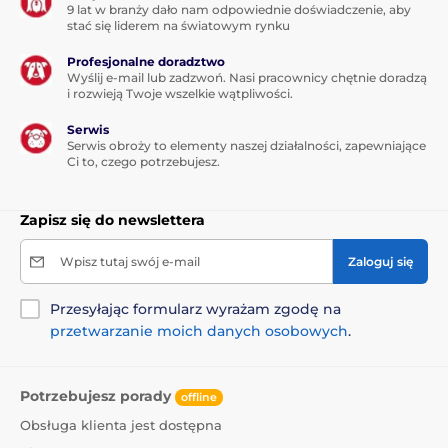
9 lat w branży dało nam odpowiednie doświadczenie, aby
stać się liderem na światowym rynku
Profesjonalne doradztwo
Wyślij e-mail lub zadzwoń. Nasi pracownicy chętnie doradzą
i rozwieją Twoje wszelkie wątpliwości.
Serwis
Serwis obroży to elementy naszej działalności, zapewniające
Ci to, czego potrzebujesz.
Zapisz się do newslettera
Wpisz tutaj swój e-mail
Zaloguj się
Przesyłając formularz wyrażam zgodę na
przetwarzanie moich danych osobowych
.
Potrzebujesz porady
offline
Obsługa klienta jest dostępna