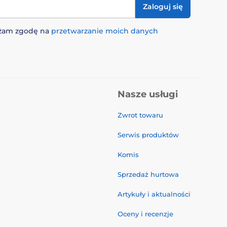
Zaloguj się
rażam zgodę na
przetwarzanie moich danych
Nasze usługi
Zwrot towaru
Serwis produktów
Komis
Sprzedaż hurtowa
Artykuły i aktualności
Oceny i recenzje