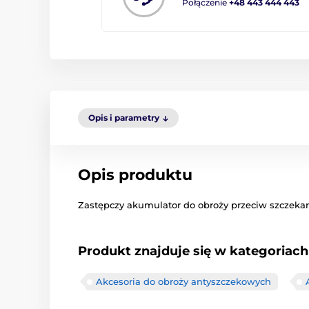
Połączenie
+48 443 444 443
Opis i parametry
Opis produktu
Zastępczy akumulator do obroży przeciw szczeka
Produkt znajduje się w kategoriach
Akcesoria do obroży antyszczekowych