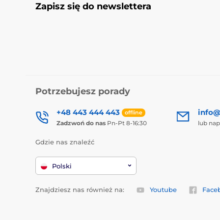
Zapisz się do newslettera
Potrzebujesz porady
+48 443 444 443
info@
offline
Zadzwoń do nas
Pn-Pt 8-16:30
lub nap
Gdzie nas znaleźć
Polski
Znajdziesz nas również na:
Youtube
Face