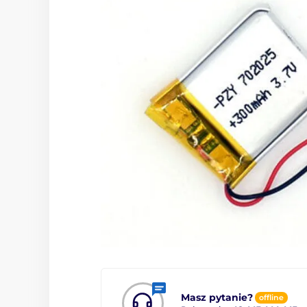
Masz pytanie?
offline