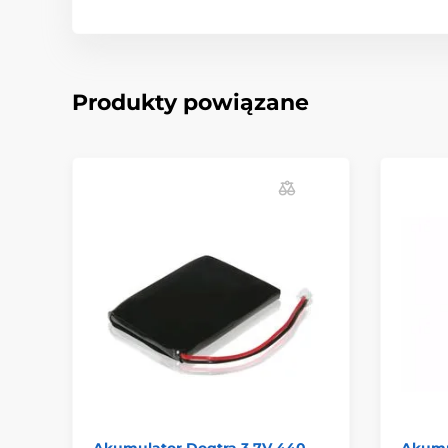
Produkty powiązane
Akumulator Dogtra 3,7V 440
Akumu