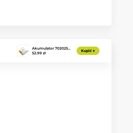
Akumulator 702025…
Kupić
52.99 zł