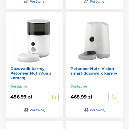
Porównaj
Porównaj
Dozownik karmy
Petoneer Nutri Vision
Petoneer NutriVue z
smart dozownik karmy
kamerą
Dostępne
Dostępne
486.99 zł
468.99 zł
Porównaj
Porównaj