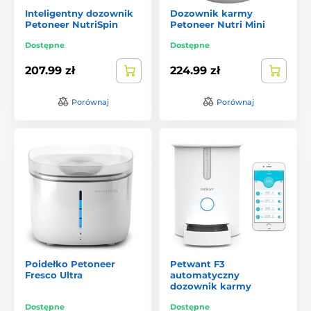
Inteligentny dozownik
Dozownik karmy
Petoneer NutriSpin
Petoneer Nutri Mini
Dostępne
Dostępne
207.99 zł
224.99 zł
Porównaj
Porównaj
Poidełko Petoneer
Petwant F3
Fresco Ultra
automatyczny
dozownik karmy
Dostępne
Dostępne