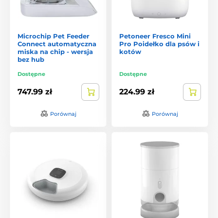
Microchip Pet Feeder
Petoneer Fresco Mini
Connect automatyczna
Pro Poidełko dla psów i
miska na chip - wersja
kotów
bez hub
Dostępne
Dostępne
747.99 zł
224.99 zł
Porównaj
Porównaj