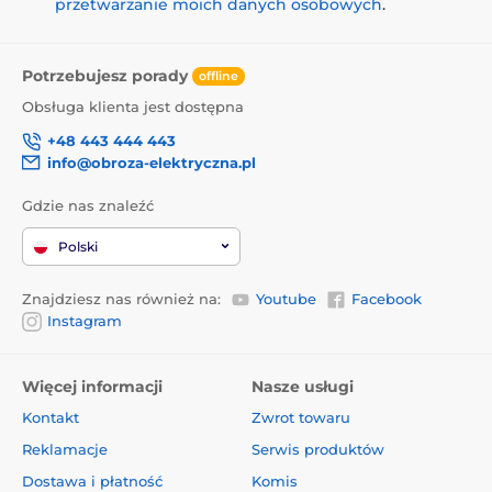
przetwarzanie moich danych osobowych
.
Potrzebujesz porady
offline
Obsługa klienta jest dostępna
+48 443 444 443
info@obroza-elektryczna.pl
Gdzie nas znaleźć
Polski
Znajdziesz nas również na:
Youtube
Facebook
Instagram
Więcej informacji
Nasze usługi
Kontakt
Zwrot towaru
Reklamacje
Serwis produktów
Dostawa i płatność
Komis