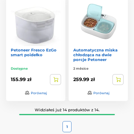
Petoneer Fresco EzGo
Automatyczna miska
smart poidełko
chłodząca na dwie
porcje Petoneer
Dostępne
2 měsíce
155.99 zł
259.99 zł
Porównaj
Porównaj
Widziałeś już 14 produktów z 14.
1