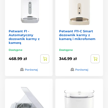
Petwant F1 -
Petwant F11-C Smart
Automatyczny
dozownik karmy z
dozownik karmy z
kamerą i mikrofonem
kamerą
Dostępne
Dostępne
468.99 zł
346.99 zł
Porównaj
Porównaj